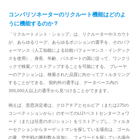
コンパリソネーターのリクルート機能はどのよ
うに機能するのか？
「リクルートメント・ショップ」は、リクルーターやスカウト
が、あらゆるリーグ、あらゆるポジションの選手を、そのパフ
ォーマンス（人工知能による比較パフォーマンス・インデック
スを使用）、身長、年齢、パスポートの国に従って、ワンクリ
ックで検索／リストアップすることを可能にする。 プレーヤ
ーのアクションは、検索された品質に向かってフィルタリング
することができる。 契約外の選手は、データベース内の
300,000人以上の選手から見つけることができます。
例えば、意思決定者は、クロアチアとセルビア（または275の
コンペティションから）のすべてのU21ベストセンターフォワ
ード（または任意のポジション）をリストアップし、フィルタ
ーセクションからターゲットマンを探している場合は、ゴール
の量、空中戦の勝利数を追加し、フォワードを探している場合