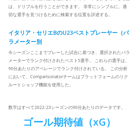
は、ドリブルを行うことができます。 非常にシンプルに、適
切な選手を見つけるために検索する位置を詳述する。
イタリア・セリエBのU23ベストプレーヤー（パ
ラメーター別
今シーズンここまでプレーした試合に基づき、選択されたパラ
メーターでランク付けされたベスト5選手。 これらの選手は、
90分あたりのアベレージでランク付けされている。 この分析
において、Comparisonatorチームはプラットフォームのリク
ルートショップ機能を使用した。
数字はすべて2022-23シーズンの90分あたりのデータです。
ゴール期待値（xG）