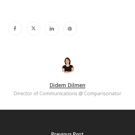
Didem Dilmen
Director of Communications @ Comparisonator
Previous Post