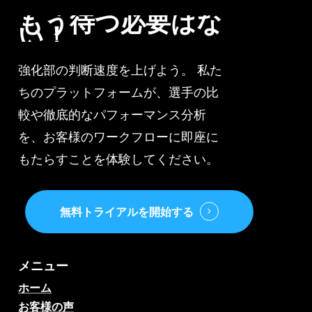
で
もう待つ必要はな
い！
強化部の判断速度を上げよう。 私た
ちのプラットフォームが、選手の比
較や徹底的なパフォーマンス分析
を、お客様のワークフローに即座に
もたらすことを体験してください。
無料トライアルを開始する
メニュー
ホーム
お客様の声