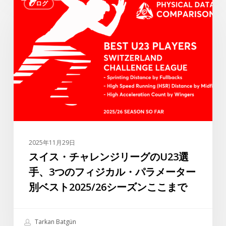
ブログ
イ
ー：”ラ
ス・
フ
チ
ァ・
ャ
シ
レ
ル
ン
バ
ジ
が
リ
ト
ー
ル
グ
コ
の
リ
2025年11月29日
U23
ー
スイス・チャレンジリーグのU23選
選
グ
手、3つのフィジカル・パラメーター
手、
で
別ベスト2025/26シーズンここまで
3
最
つ
高
の
の
Tarkan Batgün