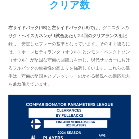
クリア数
右サイドバック(RB)
と
左サイドバック(LB)
では、グニスタンの
サク・ヘイスカネンが
1試合あたり2.4回のクリアランスを
記
録し、安定したプレーの基準となっています。そのすぐ後ろに
は、
ユホ・レヒティランタ
（オウル）と
シモン・ベンクトソン
（オウル）が堅固な守備の回復力を示し、現代サッカーにおけ
るフルバックの重要性の高まりを強調しています。これらの選
手は、守備の堅固さとプレッシャーのかかる状況への適応能力
を兼ね備えています。