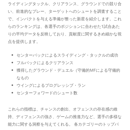
ライディングタックル、クリアランス、グラウンドでの競り合
い、前進的なプレー、ターゲットへのシュートを
調査すること
で、インパクトを与える準備が整った新星を紹介します。これ
らのランキングは、各選手のポジションに合わせた1試合あた
りの平均データを反映しており、貢献度に関するきめ細かな視
点を提供します。
センターバックによるスライディング・タックルの成功
フルバックによるクリアランス
獲得したグラウンド・デュエル（守備的MFによる守備的
なもの
ウイングによるプログレッシブ・ラン
センターフォワードのシュート数
これらの指標は、チャンスの創出、オフェンスの存在感の維
持、ディフェンスの強さ、ゲームの推進力など、選手の多様な
能力に関する洞察を与えてくれる。 各カテゴリーのトップパ