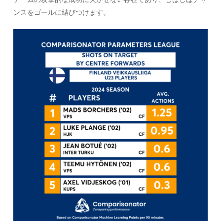
ンスをゴールに結びつけます。