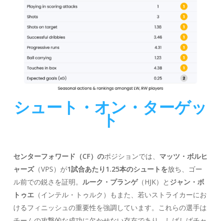
シュート・オン・ターゲッ
ト
センターフォワード（CF）の
ポジションでは、
マッツ・ボルヒ
ャーズ
（VPS）が
1試合あたり1.25本のシュートを
放ち、ゴー
ル前での鋭さを証明。
ルーク・プランゲ
（HJK）と
ジャン・ボ
トゥエ
（インテル・トゥルク）もまた、若いストライカーにお
けるフィニッシュの重要性を強調しています。これらの選手は
チームの攻撃的な成功に欠かせない存在であり、しばしばチャ