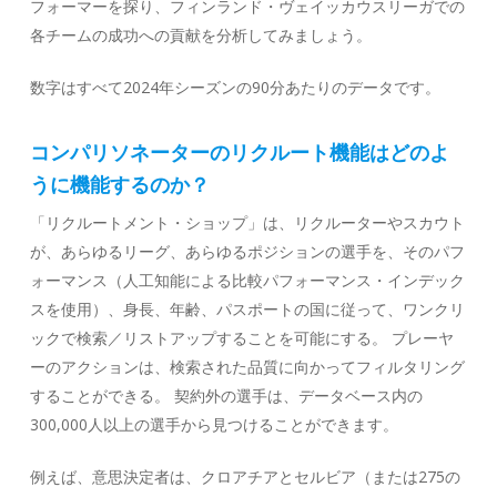
フォーマーを探り、フィンランド・ヴェイッカウスリーガでの
各チームの成功への貢献を分析してみましょう。
数字はすべて2024年シーズンの90分あたりのデータです。
コンパリソネーターのリクルート機能はどのよ
うに機能するのか？
「リクルートメント・ショップ」は、リクルーターやスカウト
が、あらゆるリーグ、あらゆるポジションの選手を、そのパフ
ォーマンス（人工知能による比較パフォーマンス・インデック
スを使用）、身長、年齢、パスポートの国に従って、ワンクリ
ックで検索／リストアップすることを可能にする。 プレーヤ
ーのアクションは、検索された品質に向かってフィルタリング
することができる。 契約外の選手は、データベース内の
300,000人以上の選手から見つけることができます。
例えば、意思決定者は、クロアチアとセルビア（または275の