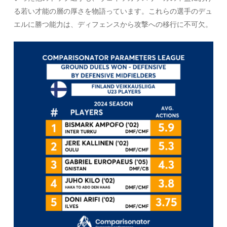
る若い才能の層の厚さを物語っています。これらの選手のデュ
エルに勝つ能力は、ディフェンスから攻撃への移行に不可欠。