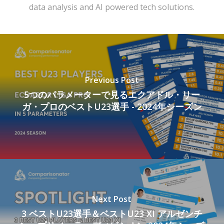
data analysis and AI powered tech solutions.
Previous Post
5つのパラメーターで見るエクアドル・リー
ガ・プロのベストU23選手 - 2024年シーズン
Next Post
3 ベストU23選手＆ベストU23 XI アルゼンチ