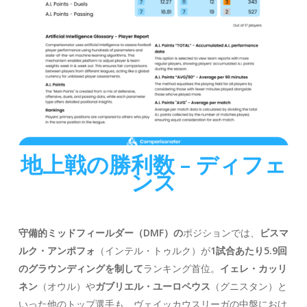
地上戦の勝利数 – ディフェ
ンス
守備的ミッドフィールダー（DMF）の
ポジションでは、
ビスマ
ルク・アンポフォ
（インテル・トゥルク）が
1試合あたり5.9回
のグラウンディングを制して
ランキング首位。
イェレ・カッリ
ネン
（オウル）や
ガブリエル・ユーロペウス
（グニスタン）と
いった他のトップ選手も、ヴェイッカウスリーガの中盤におけ