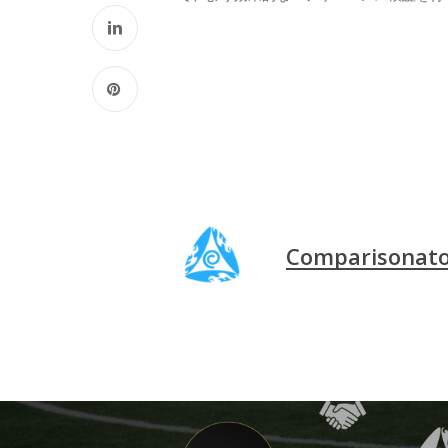
Comparisonat