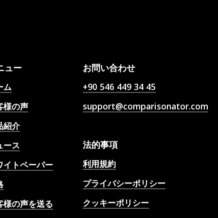
人
ニュー
お問い合わせ
ーム
+90 546 449 34 45
客様の声
support@comparisonator.com
品紹介
法的事項
ュース
利用規約
ワイトペーパー
プライバシーポリシー
格
クッキーポリシー
客様の声を送る