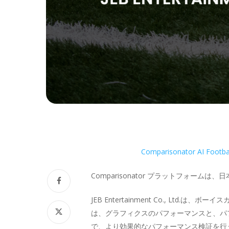
Comparisonator AI Footbal
Comparisonator プラットフォームは、
JEB Entertainment Co., 
は、グラフィクスのパフォーマンスと、パ
で、より効果的なパフォーマンス検証を行