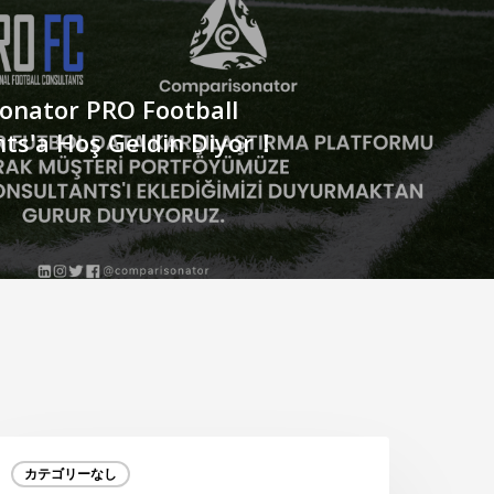
onator PRO Football
nts'a Hoş Geldin Diyor！
ス
カテゴリーなし
ポ