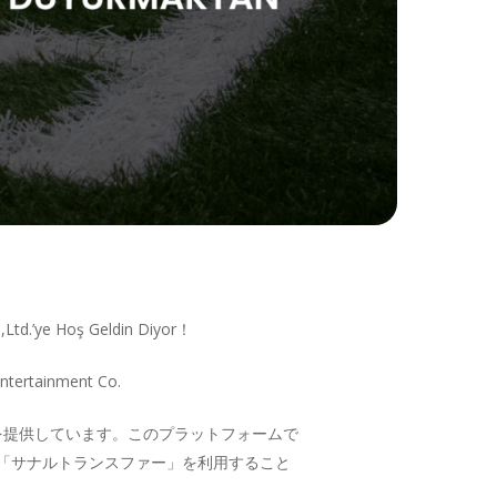
,Ltd.’ye Hoş Geldin Diyor！
ainment Co.
フォームを提供しています。このプラットフォームで
「サナルトランスファー」を利用すること