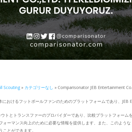
l Scouting
»
カテゴリーなし
»
Comparisonator JEB Entertainment Co.
日本におけるフットボールファンのためのプラットフォームであり、JEB Entert
Ltd.は、ボーイスカウトとトランスファーのプロバイダーであり、比較プラット
フォーマンス向上のために必要な情報を提供します、また、このような
うことができます。