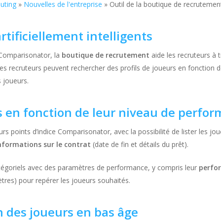
uting
»
Nouvelles de l'entreprise
»
Outil de la boutique de recruteme
tificiellement intelligents
ce Comparisonator, la
boutique de recrutement
aide les recruteurs à 
es recruteurs peuvent rechercher des profils de joueurs en fonction de
s joueurs.
 en fonction de leur niveau de perfo
s points d’indice Comparisonator, avec la possibilité de lister les jo
informations sur le contrat
(date de fin et détails du prêt).
égoriels avec des paramètres de performance, y compris leur
perfor
res) pour repérer les joueurs souhaités.
n des joueurs en bas âge