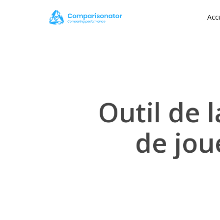
Skip
Accu
to
main
content
Outil de 
de jou