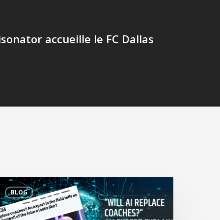
onator accueille le FC Dallas
L’IA
BLOG
emplacera-