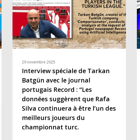
Tarkan
e
Batgün
l
avec
e
le
?
journal
U
portugais
e
Record
e
:
c
29 novembre 2025
“Les
s
Interview spéciale de Tarkan
données
p
Batgün avec le journal
suggèrent
l
portugais Record : “Les
que
d
données suggèrent que Rafa
Rafa
f
Silva
?
Silva continuera à être l’un des
continuera
meilleurs joueurs du
à
championnat turc.
être
l’un