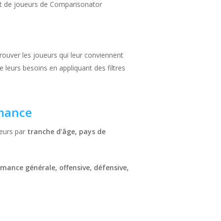
nt de joueurs de Comparisonator
trouver les joueurs qui leur conviennent
 leurs besoins en appliquant des filtres
rmance
ueurs par
tranche d’âge, pays de
mance générale, offensive, défensive,