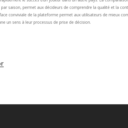
ar saison, permet aux décideurs de comprendre la qualité et la conti
face conviviale de la plateforme permet aux utilisateurs de mieux com
nne un sens à leur processus de prise de décision.
or