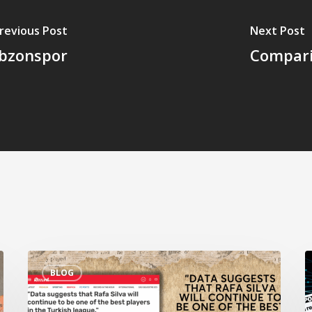
revious Post
Next Post
abzonspor
Comparis
Interview
“
BLOG
spéciale
r
de
t-