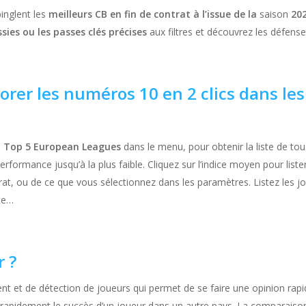
inglent les
meilleurs CB en fin de contrat à l’issue de la
saison
20
ssies ou les passes clés précises
aux filtres et découvrez les défen
orer les numéros 10 en 2 clics dans les
n
Top 5 European Leagues
dans le menu, pour obtenir la liste de tou
rformance jusqu’à la plus faible. Cliquez sur l’indice moyen pour liste
trat, ou de ce que vous sélectionnez dans les paramètres. Listez les j
te…
 ?
t et de détection de joueurs qui permet de se faire une opinion rapid
r rapidement le succès d’un joueur dans un autre pays. La comparaiso