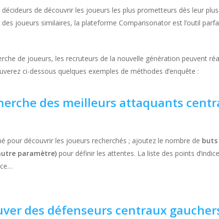
écideurs de découvrir les joueurs les plus prometteurs dès leur plus
 des joueurs similaires, la plateforme Comparisonator est l’outil parf
herche de joueurs, les recruteurs de la nouvelle génération peuvent r
ouverez ci-dessous quelques exemples de méthodes d’enquête :
herche des meilleurs attaquants centr
né pour découvrir les joueurs recherchés ; ajoutez le nombre de
buts 
t autre paramètre)
pour définir les attentes. La liste des points d’in
nce…
uver des défenseurs centraux gaucher