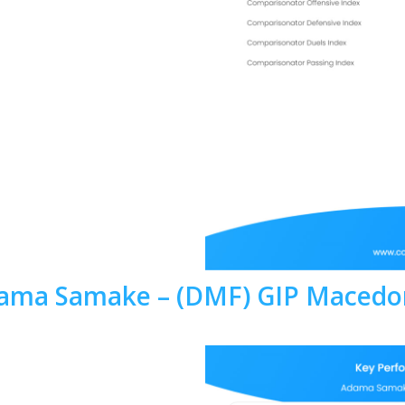
ama Samake
– (DMF) GIP Macedo