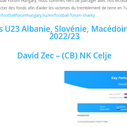
tball Forum Hungary, nous sommes fiers de partager avec nos lecteur
ecter des fonds afin d’aider les victimes du tremblement de terre en Tur
//footballforumhungary.hu/en/football-forum-sharity
s U23 Albanie, Slovénie, Macédoi
2022/23
David Zec
– (CB) NK Celje