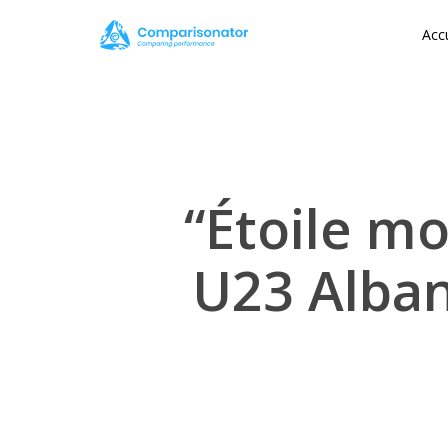
Skip
Accu
to
main
content
“Étoile mo
U23 Alban