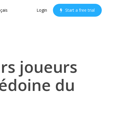
çais
Login
S
t
a
r
t
a
f
r
e
e
t
r
i
a
l
urs joueurs
cédoine du