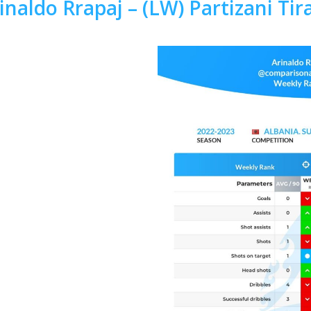
inaldo Rrapaj – (LW) Partizani Tir