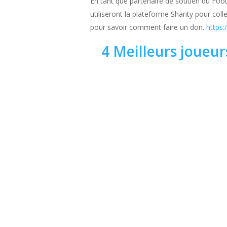
En tant que partenaire de soutien du Foo
utiliseront la plateforme Sharity pour coll
pour savoir comment faire un don.
https:
4 Meilleurs joueur