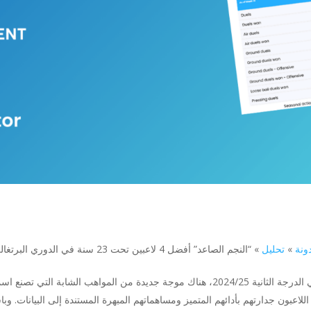
ونة
»
تحليل
»
“النجم الصاعد” أفضل 4 لاعبين تحت 23 سنة في الدوري البرتغالي تحت 23 سنة 2 موسم 2024/25 – حتى الآن
مع انطلاق موسم 2024/25 من الدوري البرتغالي الدرجة الثانية 2024/25، هناك موجة جديدة من
 اللاعبون جدارتهم بأدائهم المتميز ومساهماتهم المبهرة المستندة إلى البيانات. و