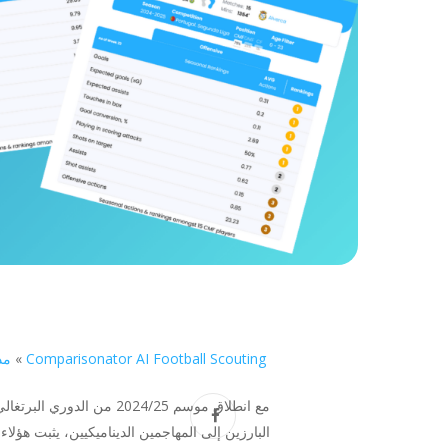
Comparisonator AI Football Scouting
»
مد
البارزين إلى المهاجمين الديناميكيين، يثبت هؤلاء