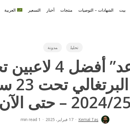
بيت
الشهادات – التوصيات
منتجات
أخبار
التسعير
العربية
تحليل
مدونة
2024/2 – حتى الآن
Kemal Taş
17 فبراير، 2025
1 min read