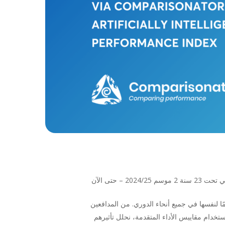
 المواهب الشابة التي تصنع اسمًا لنفسها في جميع أنحاء الدوري. من المدافعين
باستخدام مقاييس الأداء المتقدمة، نحلل تأثيرهم