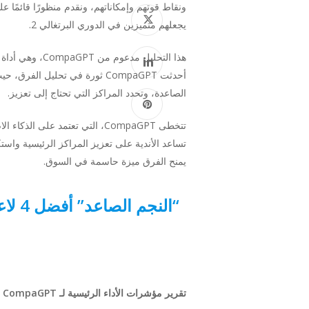
ونقاط قوتهم وإمكاناتهم، ونقدم منظورًا قائمًا 
يجعلهم متميزين في الدوري البرتغالي 2.
أحدثت CompaGPT ثورة في تحليل 
الصاعدة، وتحدد المراكز التي تحتاج إلى تعزيز.
تتخطى CompaGPT، التي تعتمد ع
يمنح الفرق ميزة حاسمة في السوق.
تقرير مؤشرات الأداء الرئيسية لـ CompaGPT لجوشوا وايندر