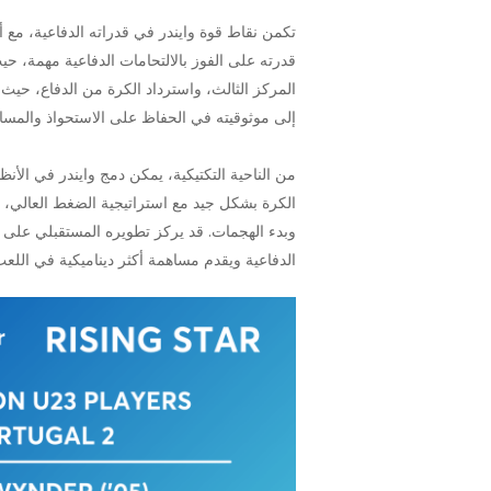
إلى موثوقيته في الحفاظ على الاستحواذ والمساه
من الناحية التكتيكية، يمكن دمج وايندر في الأنظم
الكرة بشكل جيد مع استراتيجية الضغط العالي، مم
وبدء الهجمات. قد يركز تطويره المستقبلي على ت
الدفاعية ويقدم مساهمة أكثر ديناميكية في اللعب