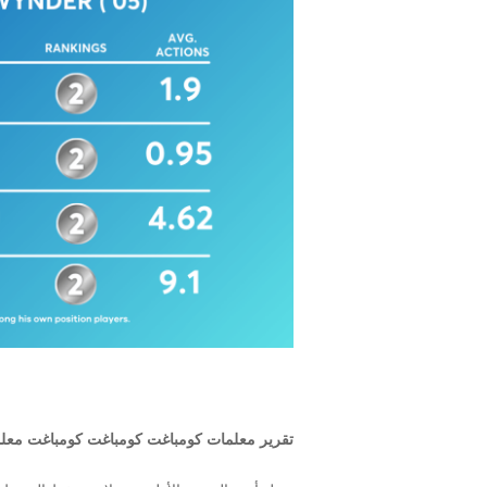
تقرير معلمات كومباغت كومباغت كومباغت معلم