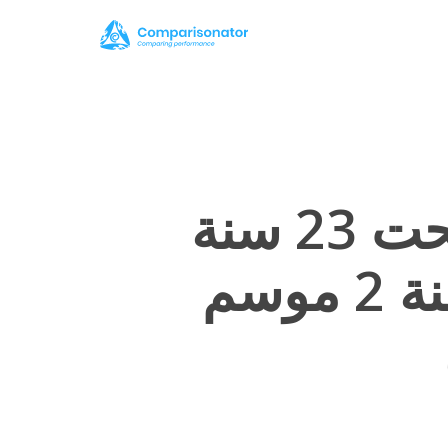
“النجم الصاعد” أفضل 4 لاعبين تحت 23 سنة
في الدوري البرتغالي تحت 23 سنة 2 موسم