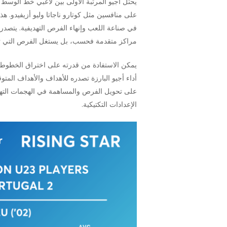
على منافسين مثل كوتارو ناجاتا وليو أزيفيدو. 
مراكز متقدمة فحسب، بل يستغل الفرص التي تتاح
يمكن الاستفادة من قدرته على اختراق الخطوط ا
أداء أجيو البارزة تصدره للأهداف والأهداف الم
على تحويل الفرص والمساهمة في الهجمات التهديف
الإعدادات التكتيكية.