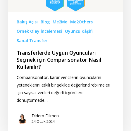
Kullanılır?
Bakış Açısı
Blog
Me2Me
Me2Others
Örnek Olay İncelemesi
Oyuncu Kâşifi
Sanal Transfer
Transferlerde Uygun Oyuncuları
Seçmek için Comparisonator Nasıl
Kullanılır?
Comparisonator, karar vericilerin oyuncuların
yeteneklerini etkili bir şekilde değerlendirebilmeleri
için sayısal verileri değerli içgörülere
dönüştürmede…
Didem Dilmen
24 Ocak 2024