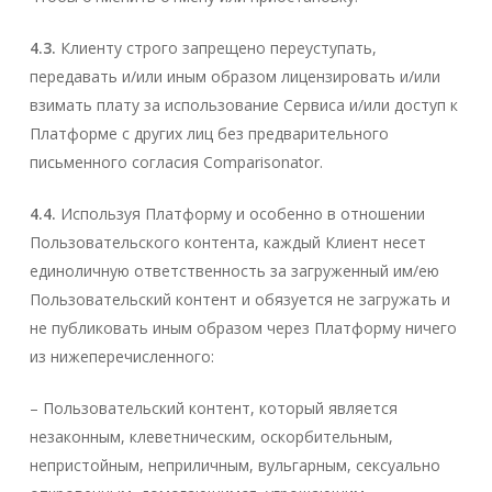
4.3.
Клиенту строго запрещено переуступать,
передавать и/или иным образом лицензировать и/или
взимать плату за использование Сервиса и/или доступ к
Платформе с других лиц без предварительного
письменного согласия Comparisonator.
4.4.
Используя Платформу и особенно в отношении
Пользовательского контента, каждый Клиент несет
единоличную ответственность за загруженный им/ею
Пользовательский контент и обязуется не загружать и
не публиковать иным образом через Платформу ничего
из нижеперечисленного:
– Пользовательский контент, который является
незаконным, клеветническим, оскорбительным,
непристойным, неприличным, вульгарным, сексуально