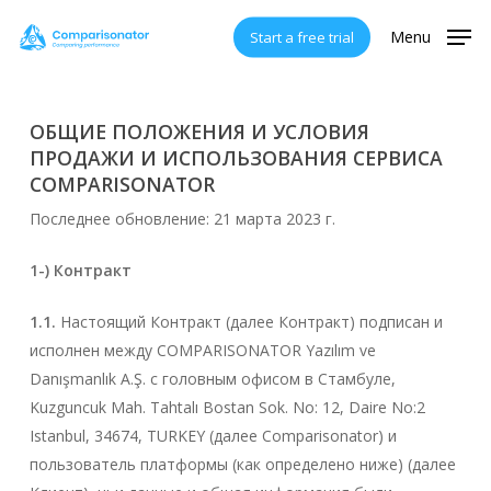
Skip
Menu
Start a free trial
to
main
content
ОБЩИЕ ПОЛОЖЕНИЯ И УСЛОВИЯ
ПРОДАЖИ И ИСПОЛЬЗОВАНИЯ СЕРВИСА
COMPARISONATOR
Последнее обновление: 21 марта 2023 г.
1-) Контракт
1.1.
Настоящий Контракт (далее Контракт) подписан и
исполнен между COMPARISONATOR Yazılım ve
Danışmanlık A.Ş. с головным офисом в Стамбуле,
Kuzguncuk Mah. Tahtalı Bostan Sok. No: 12, Daire No:2
Istanbul, 34674, TURKEY (далее Comparisonator) и
пользователь платформы (как определено ниже) (далее