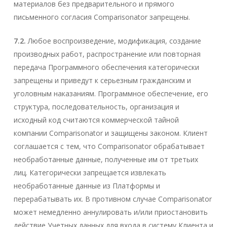
материалов без предварительного и прямого
письменного согласия Comparisonator запрещены.
7.2.
Любое воспроизведение, модификация, создание
производных работ, распространение или повторная
передача Программного обеспечения категорически
запрещены и приведут к серьезным гражданским и
уголовным наказаниям. Программное обеспечение, его
структура, последовательность, организация и
исходный код считаются коммерческой тайной
компании Comparisonator и защищены законом. Клиент
соглашается с тем, что Comparisonator обрабатывает
необработанные данные, полученные им от третьих
лиц. Категорически запрещается извлекать
необработанные данные из Платформы и
перерабатывать их. В противном случае Comparisonator
может немедленно аннулировать и/или приостановить
действие Учетных данных для входа в систему Клиента и