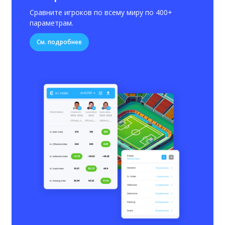
Сравните игроков по всему миру по 400+
параметрам.
См. подробнее