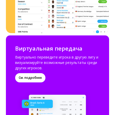
Виртуальная передача
Виртуально переведите игрока в другую лигу и
визуализируйте возможные результаты среди
других игроков.
См. подробнее