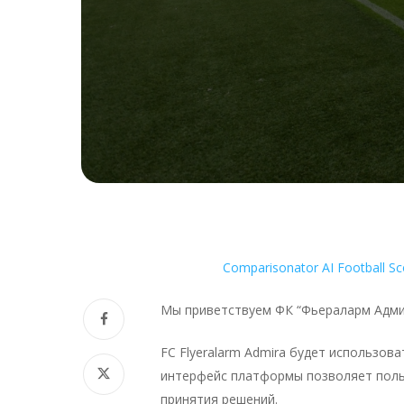
Comparisonator AI Football Sc
Мы приветствуем ФК “Фьераларм Адмир
FC Flyeralarm Admira будет использов
интерфейс платформы позволяет поль
принятия решений.