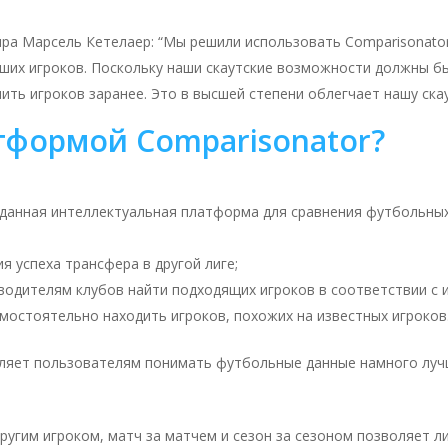
ра Марсель Кетелаер: “Мы решили использовать Comparisonato
ших игроков. Поскольку наши скаутские возможности должны бы
ить игроков заранее. Это в высшей степени облегчает нашу ска
тформой Comparisonator?
озданная интеллектуальная платформа для сравнения футбольны
я успеха трансфера в другой лиге;
оводителям клубов найти подходящих игроков в соответствии с 
мостоятельно находить игроков, похожих на известных игроков
яет пользователям понимать футбольные данные намного лучш
другим игроком, матч за матчем и сезон за сезоном позволяет