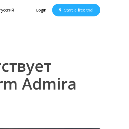
Русский
Login
S
t
a
r
t
a
f
r
e
e
t
r
i
a
l
ствует
rm Admira