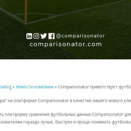
outing
»
Новости компании
»
Comparisonator приветствует футбо
а” на платформе Comparisonator в качестве нашего нового кли
ать платформу сравнения футбольных данных Comparisonator для
зователям гораздо лучше, быстрее и проще понимать футбольн