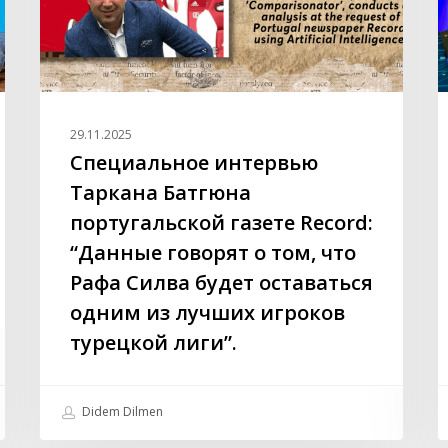
Record:
к
“Данные
в
говорят
б
о
ф
том,
29.11.2025
что
Специальное интервью
Рафа
Таркана Батгюна
Силва
португальской газете Record:
будет
“Данные говорят о том, что
оставаться
одним
Рафа Силва будет оставаться
из
одним из лучших игроков
лучших
турецкой лиги”.
игроков
турецкой
лиги”.
Didem Dilmen