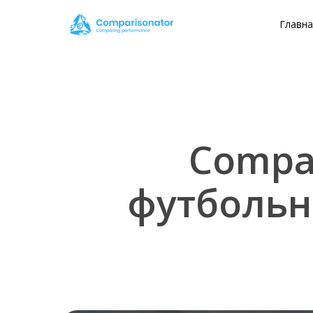
Skip
Главн
to
main
content
Compa
футбольн