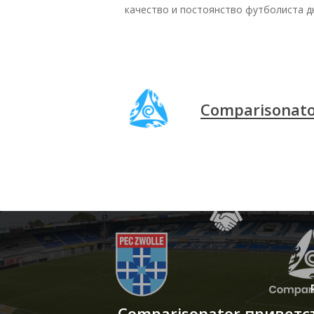
качество и постоянство футболиста д
Comparisonat
Comparisonator приветс