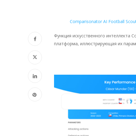
Comparisonator AI Football Scou
Функция искусственного интеллекта Co
платформа, иллюстрирующая их параме