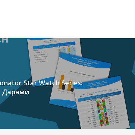
nator Star Watch Series:
 Дарами