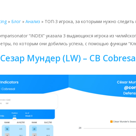
ting
»
Блог
»
Анализ
»
ТОП-3 игрока, за которыми нужно следить
mparisonator “INDEX” указала 3 выдающихся игрока из чилийско
тры, по которым они добились успеха, с помощью функции “Кл
Сезар Мундер (LW) – CB Cobresa