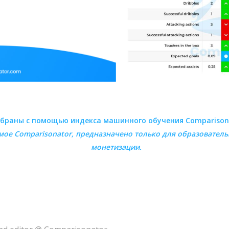
браны с помощью индекса машинного обучения Comparison
емое
Comparisonator
, предназначено только для образователь
монетизации.