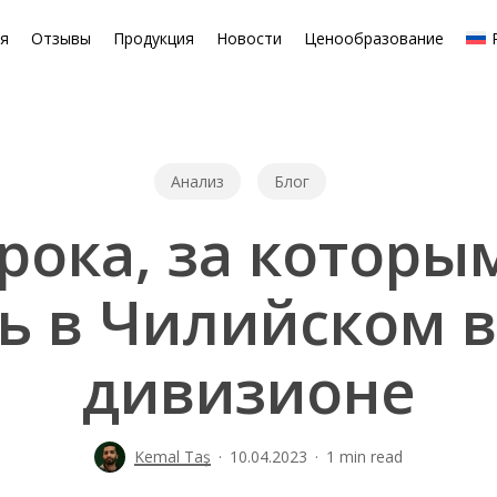
ая
Отзывы
Продукция
Новости
Ценообразование
Анализ
Блог
рока, за котор
ь в Чилийском
дивизионе
Kemal Taş
10.04.2023
1 min read