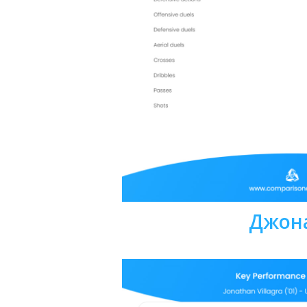
Джона