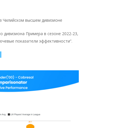
 в Чилийском высшем дивизионе
го дивизиона Примера в сезоне 2022-23,
ючевые показатели эффективности”.
l