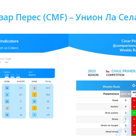
зар Перес (CMF) – Унион Ла Сел