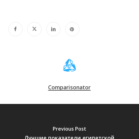
Comparisonator
Previous Post
Лучшие показатели египетской