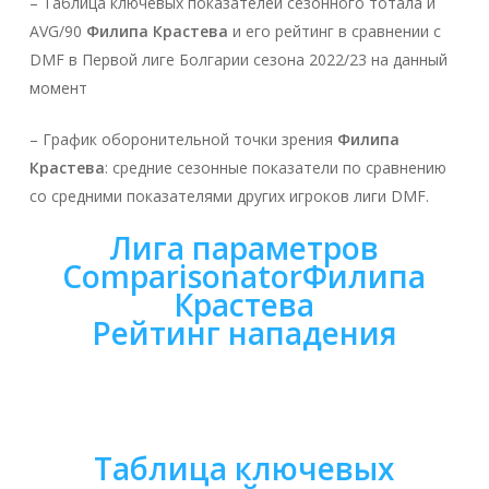
– Таблица ключевых показателей сезонного тотала и
AVG/90
Филипа Крастева
и его рейтинг в сравнении с
DMF в Первой лиге Болгарии сезона 2022/23 на данный
момент
– График оборонительной точки зрения
Филипа
Крастева
: средние сезонные показатели по сравнению
со средними показателями других игроков лиги DMF.
Лига параметров
Comparisonator
Филипа
Крастева
Рейтинг нападения
Таблица ключевых