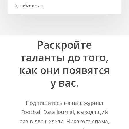
Tarkan Batgün
Раскройте
таланты
до
того,
как
они
появятся
у
вас.
Подпишитесь на наш журнал
Football Data Journal, выходящий
раз в две недели. Никакого спама,