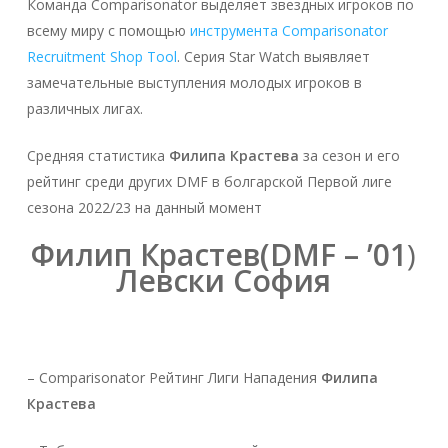
Команда Comparisonator выделяет звездных игроков по
всему миру с помощью
инструмента Comparisonator
Recruitment Shop Tool
. Серия Star Watch выявляет
замечательные выступления молодых игроков в
различных лигах.
Средняя статистика
Филипа Крастева
за сезон и его
рейтинг среди других DMF в болгарской Первой лиге
сезона 2022/23 на данный момент
Филип Крастев
(DMF – ’01
)
Левски София
– Comparisonator Рейтинг Лиги Нападения
Филипа
Крастева