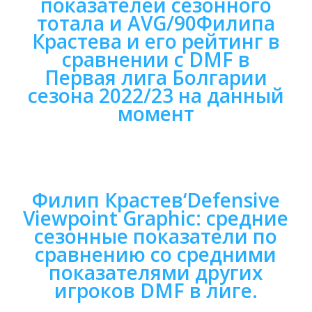
показателей сезонного
тотала и AVG/90
Филипа
Крастева
и его рейтинг в
сравнении с DMF в
Первая лига Болгарии
сезона 2022/23 на данный
момент
Филип Крастев
‘Defensive
Viewpoint Graphic: средние
сезонные показатели по
сравнению со средними
показателями других
игроков DMF в лиге.