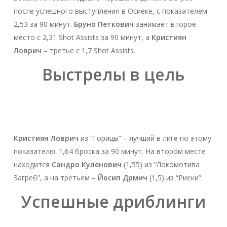
после успешного выступления в Осиеке, с показателем
2,53 за 90 минут.
Бруно Петкович
занимает второе
место с 2,31 Shot Assists за 90 минут, а
Кристиян
Ловрич
– третье с 1,7 Shot Assists.
Выстрелы в цель
Кристиян Ловрич
из “Горицы” – лучший в лиге по этому
показателю: 1,64 броска за 90 минут. На втором месте
находится
Сандро Куленович
(1,55) из “Локомотива
Загреб”, а на третьем –
Йосип Дрмич
(1,5) из “Риеки”.
Успешные дриблинги