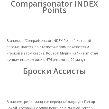
Comparisonator INDEX
Points
В анализе “Comparisonator INDEX Points”, который
рассчитывается по статистическим показателям
игроков в этом сезоне;
Роберт Мурич
из “Риеки” стал
лучшим игроком лиги с 474 очками за 90 минут.
Броски Ассисты
В параметре “Командные передачи” лидирует
Петар
Бокай
, который недавно перешел в Динамо Загреб