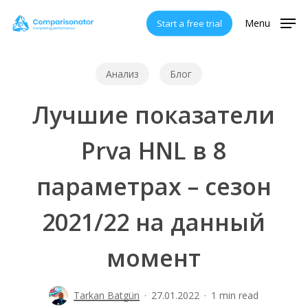
Skip
Menu
Start a free trial
to
main
content
Анализ
Блог
Лучшие показатели
Prva HNL в 8
параметрах – сезон
2021/22 на данный
момент
Tarkan Batgün
27.01.2022
1 min read