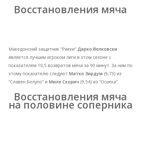
Восстановления мяча
Македонский защитник “Риеки”
Дарко Велковски
является лучшим игроком лиги в этом сезоне с
показателем 10,5 возвратов мяча за 90 минут. За ним по
этому показателю следуют
Матко Зирдум
(9,73) из
“Славен Белупо” и
Миле Скорич
(9,54) из “Осиека”.
Восстановления мяча
на половине соперника