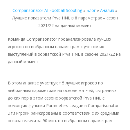
Comparisonator AI Football Scouting
»
Блог
»
Анализ
»
Лучшие показатели Prva HNL в 8 параметрах – сезон
2021/22 на данный момент
Команда Comparisonator проанализировала лучших
игроков по выбранным параметрам с учетом их
выступлений в хорватской Prva HNL в сезоне 2021/22 на
данный момент.
В этом анализе участвуют 5 лучших игроков по
выбранным параметрам на основе матчей, сыгранных
до сих пор в этом сезоне хорватской Prva HNL с
помощью функции Parameters League в Comparisonator.
Эти игроки ранжированы в соответствии с их средними
показателями за 90 мин. по выбранным параметрам.