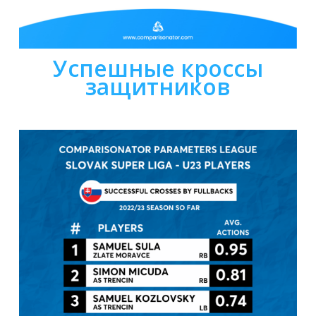
Успешные кроссы
защитников