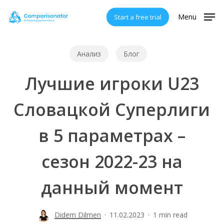
Skip
Menu
Start a free trial
to
main
content
Анализ
Блог
Лучшие игроки U23
Словацкой Суперлиги
в 5 параметрах –
сезон 2022-23 на
данный момент
Didem Dilmen
11.02.2023
1 min read