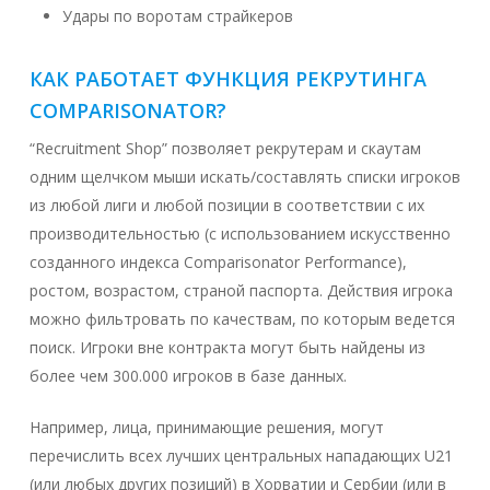
Удары по воротам страйкеров
КАК РАБОТАЕТ ФУНКЦИЯ РЕКРУТИНГА
COMPARISONATOR?
“Recruitment Shop” позволяет рекрутерам и скаутам
одним щелчком мыши искать/составлять списки игроков
из любой лиги и любой позиции в соответствии с их
производительностью (с использованием искусственно
созданного индекса Comparisonator Performance),
ростом, возрастом, страной паспорта. Действия игрока
можно фильтровать по качествам, по которым ведется
поиск. Игроки вне контракта могут быть найдены из
более чем 300.000 игроков в базе данных.
Например, лица, принимающие решения, могут
перечислить всех лучших центральных нападающих U21
(или любых других позиций) в Хорватии и Сербии (или в