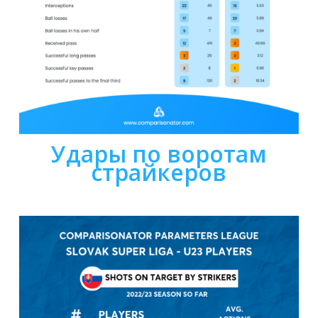
Удары по воротам
страйкеров