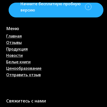
Начните бесплатную пробную
версию
Меню
Главная
Отзывы
Продукция
Новости
Белые книги
Ценообразование
Отправить отзыв
AI Прогнозы на
футбольные матчи,
коэффициенты, анализ,
футбольный чат
Свяжитесь с нами