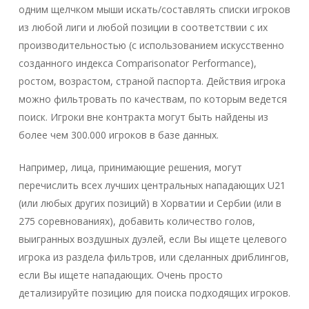
одним щелчком мыши искать/составлять списки игроков
из любой лиги и любой позиции в соответствии с их
производительностью (с использованием искусственно
созданного индекса Comparisonator Performance),
ростом, возрастом, страной паспорта. Действия игрока
можно фильтровать по качествам, по которым ведется
поиск. Игроки вне контракта могут быть найдены из
более чем 300.000 игроков в базе данных.
Например, лица, принимающие решения, могут
перечислить всех лучших центральных нападающих U21
(или любых других позиций) в Хорватии и Сербии (или в
275 соревнованиях), добавить количество голов,
выигранных воздушных дуэлей, если Вы ищете целевого
игрока из раздела фильтров, или сделанных дриблингов,
если Вы ищете нападающих. Очень просто
детализируйте позицию для поиска подходящих игроков.