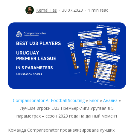
Kemal Taş
30.07.2023
1 min read
Comparisonator AI Football Scouting
»
Блог
»
Анализ
»
Лучшие игроки U23 Премьер-лиги Уругвая в 5
параметрах – сезон 2023 года на данный момент
Команда Comparisonator проанализировала лучших