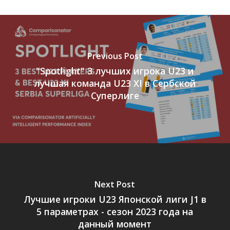
Previous Post
"Spotlight" 3 лучших игрока U23 и
лучшая команда U23 XI в Сербской
Суперлиге
Next Post
Лучшие игроки U23 Японской лиги J1 в
5 параметрах - сезон 2023 года на
данный момент