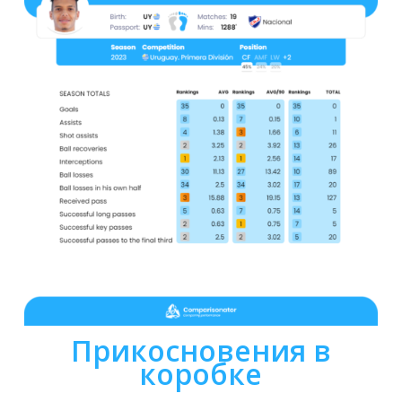
Прикосновения в
коробке