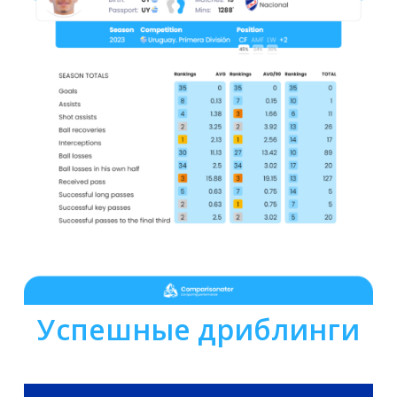
Успешные дриблинги