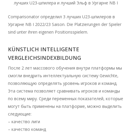
лучших U23-шпилера и лучший Эльф в Ургарне NB I
Comparisonator определил 3 лучших U23-шпилеров в
Ургарне NB I 2022/23 Saison. Die Platzierungen der Spieler
sind unter ihren eigenen Positionsspielern.
KÜNSTLICH INTELLIGENTE
VERGLEICHSINDEXBILDUNG
После 2 лет массового обучения внутри платформы мы
смогли внедрить интеллектуальную систему Gewichte,
позволяющую определять уровень игроков и команд.
Эта система позволяет сравнивать игроков и команды
по всему миру. Среди переменных показателей, которые
могут быть применены на платформе, можно выделить
следующие:
– качество лиги
– качество команд