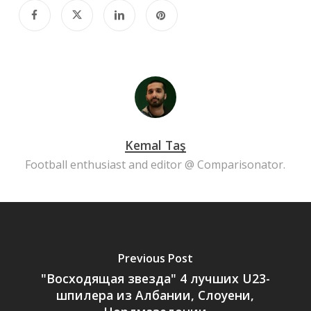
Kemal Taş
Football enthusiast and editor @ Comparisonator.
Previous Post
"Восходящая звезда" 4 лучших U23-
шпилера из Албании, Слоуени,