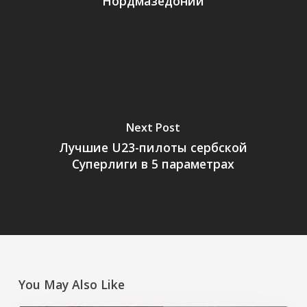
Нордмазедонии
Next Post
Лучшие U23-пилоты сербской
Суперлиги в 5 параметрах
You May Also Like