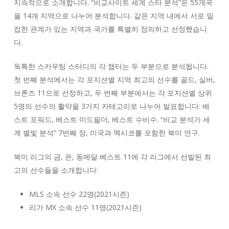
지속적으로 소개합니다. “비교사이트 세계 스타 분석”은 55개국
을 14개 지역으로 나누어 분석합니다. 같은 지역 내에서 서로 밀
접한 관계가 있는 지역과 국가를 특별히 정의하고 선정했습니
다.
독특한 스카우팅 스터디의 각 챕터는 두 부분으로 분석됩니다.
첫 번째 분석에서는 각 포지션별 지역 최고의 선수를 골드, 실버,
브론즈 11으로 선정하고, 두 번째 부분에서는 각 포지션별 상위
5명의 선수의 활약을 3가지 카테고리로 나누어 발표합니다: 베
스트 포워드, 베스트 미드필더, 베스트 수비수. “비교 분석가 세
계 별빛 분석” 7번째 장, 미국과 멕시코를 포함한 북미 연구.
북미 리그의 금, 은, 동메달 베스트 11에 각 리그에서 선발된 최
고의 선수들을 소개합니다:
MLS 소속 선수 22명(2021시즌)
리가 MX 소속 선수 11명(2021시즌)