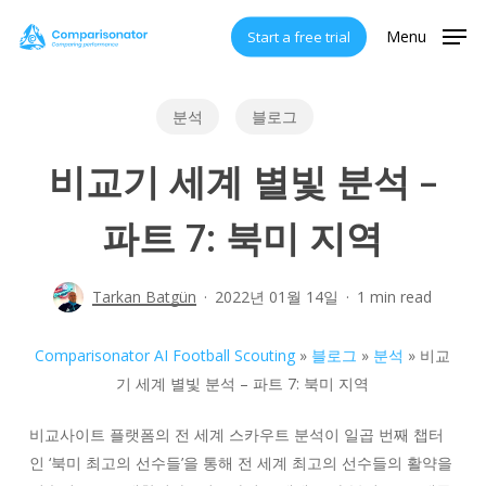
Skip
Menu
Start a free trial
to
main
content
분석
블로그
비교기 세계 별빛 분석 –
파트 7: 북미 지역
Tarkan Batgün
2022년 01월 14일
1 min read
Comparisonator AI Football Scouting
»
블로그
»
분석
»
비교
기 세계 별빛 분석 – 파트 7: 북미 지역
비교사이트 플랫폼의 전 세계 스카우트 분석이 일곱 번째 챕터
인 ‘북미 최고의 선수들’을 통해 전 세계 최고의 선수들의 활약을