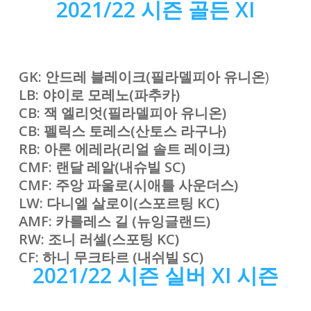
2021/22 시즌 골든 XI
GK: 안드레 블레이크(필라델피아 유니온
)
LB: 야이로 모레노(파추카)
CB: 잭 엘리엇(필라델피아 유니온)
CB: 펠릭스 토레스(산토스 라구나)
RB: 아론 에레라(리얼 솔트 레이크)
CMF: 랜달 레알(내슈빌 SC)
CMF: 주앙 파울로(시애틀 사운더스)
LW: 다니엘 살로이(스포르팅 KC)
AMF: 카를레스 길 (
뉴잉글랜드
)
RW: 조니 러셀(스포팅 KC)
CF: 하니 무크타르 (
내쉬빌 SC
)
2021/22 시즌 실버 XI
시즌