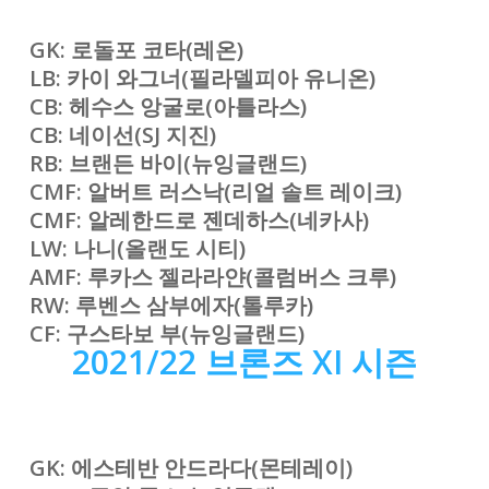
GK: 로돌포 코타(레온)
LB: 카이 와그너(필라델피아 유니온)
CB: 헤수스 앙굴로(아틀라스)
CB: 네이선(SJ 지진)
RB: 브랜든 바이
(뉴잉글랜드
)
CMF: 알버트 러스낙(리얼 솔트 레이크)
CMF: 알레한드로 젠데하스(네카사)
LW: 나니(올랜도 시티)
AMF: 루카스 젤라라얀(콜럼버스 크루)
RW: 루벤스 삼부에자(톨루카)
CF: 구스타보 부(뉴잉글랜드)
2021/22 브론즈 XI
시즌
GK: 에스테반 안드라다(몬테레이)