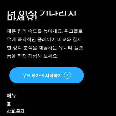
더
이상
기다리지
마세요!
채용 팀의 속도를 높이세요. 워크플로
우에 즉각적인 플레이어 비교와 철저
한 성과 분석을 제공하는 유니티 플랫
폼을 직접 경험해 보세요.
무료 평가판 시작하기
메뉴
홈
사용 후기