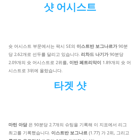
샷 어시스트
슛 어시스트 부문에서는 팍시 SE의
이스트반 보그나르가
90분
당 2.62개로 선두를 달리고 있습니다.
리차드 나기가
90분당
2.09개의 슛 어시스트로 2위를,
이반 페트리악이
1.89개의 슛 어
시스트로 3위에 올랐습니다.
타겟 샷
마틴 아담
은 90분당 2.7개의 슈팅을 기록해 이 지표에서 리그
최고를 기록했습니다.
이스트반 보그나르
(1.77)
가 2위, 그리고