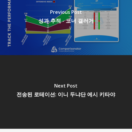
Previous Post
성과 추적 - 코너 갤러거
Next Post
전송된 로테이션: 이니 두냐단 에시 키타야