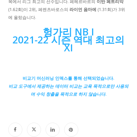
목에서 리그 최고의 선수입니다. 페헤르바르의
이반 페트리악
(1.62회)이 2위, 페렌츠바로스의
라이언 음마에
(1.31회)가 3위
에 올랐습니다.
헝가리 NB I
2021-22 시즌 역대 최고의
XI
비교기 머신러닝 인덱스를 통해 선택되었습니다.
비교
도구에서 제공하는 데이터 비교는 교육 목적으로만 사용되
며 수익 창출을 목적으로 하지 않습니다.