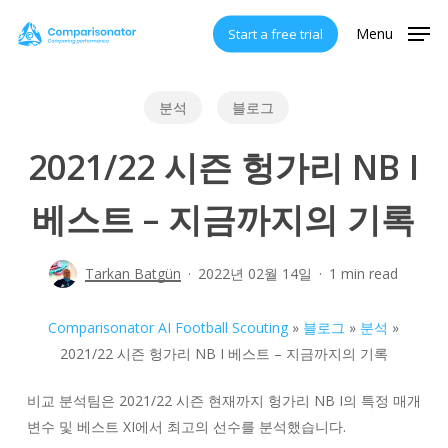
Skip
Menu
Start a free trial
to
main
content
분석
블로그
2021/22 시즌 헝가리 NB I
베스트 – 지금까지의 기록
Tarkan Batgün
2022년 02월 14일
1 min read
Comparisonator AI Football Scouting
»
블로그
»
분석
»
2021/22 시즌 헝가리 NB I 베스트 – 지금까지의 기록
비교 분석팀은 2021/22 시즌 현재까지 헝가리 NB I의 특정 매개
변수 및 베스트 XI에서 최고의 선수를 분석했습니다.