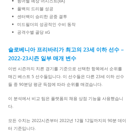
윙어별 예상 어시스트(xA)
풀백의 드리블 성공
센터백이 승리한 공중 결투
미드필더의 성공적인 수비 동작
공격수별 골당 xG
슬로베니아 프리바리가 최고의 23세 이하 선수 –
2022-23시즌 일부 매개 변수
이번 시즌까지 치른 경기를 기준으로 선택한 항목에서 순위를
매긴 베스트 5 선수들입니다. 이 선수들은 다른 23세 이하 선수
들 중 90분당 평균 득점에 따라 순위를 매겼습니다.
이 분석에서 비교 팀은 플랫폼의 채용 상점 기능을 사용했습니
다.
모든 수치는 2022시즌부터 2022년 12월 12일까지의 90분 데이
터 기준입니다.