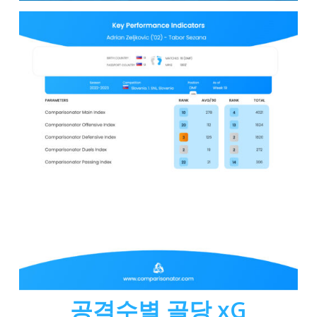
공격수별 골당 xG