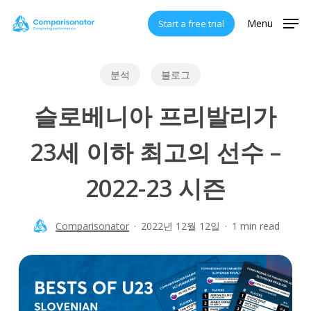
Skip
Menu
Start a free trial
to
main
content
분석
블로그
슬로베니아 프리발리가
23세 이하 최고의 선수 –
2022-23 시즌
Comparisonator
2022년 12월 12일
1 min read