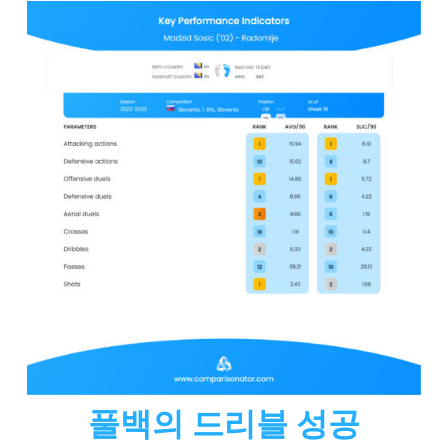
풀백의 드리블 성공