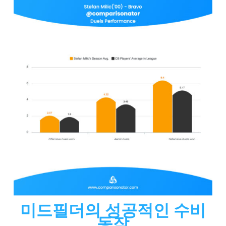
미드필더의 성공적인 수비
동작