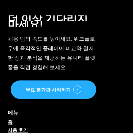
더
이상
기다리지
마세요!
채용 팀의 속도를 높이세요. 워크플로
우에 즉각적인 플레이어 비교와 철저
한 성과 분석을 제공하는 유니티 플랫
폼을 직접 경험해 보세요.
무료 평가판 시작하기
메뉴
홈
사용 후기