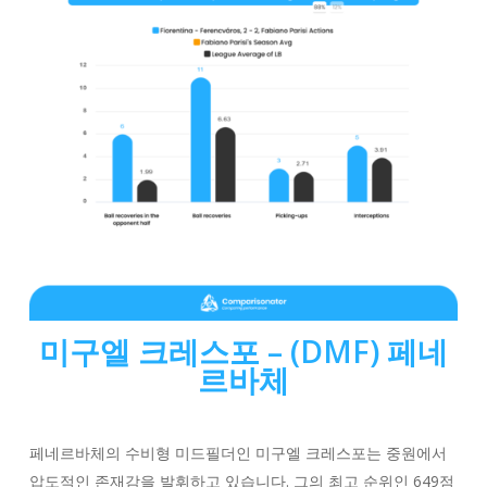
미구엘 크레스포
– (DMF) 페네
르바체
페네르바체의 수비형 미드필더인 미구엘 크레스포는 중원에서
압도적인 존재감을 발휘하고 있습니다. 그의 최고 순위인 649점