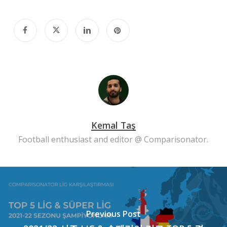
Kemal Taş
Football enthusiast and editor @ Comparisonator.
Previous Post