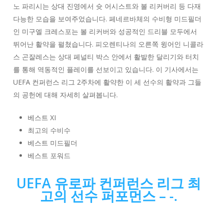
노 파리시는 상대 진영에서 슛 어시스트와 볼 리커버리 등 다재
다능한 모습을 보여주었습니다. 페네르바체의 수비형 미드필더
인 미구엘 크레스포는 볼 리커버와 성공적인 드리블 모두에서
뛰어난 활약을 펼쳤습니다. 피오렌티나의 오른쪽 윙어인 니콜라
스 곤잘레스는 상대 페널티 박스 안에서 활발한 달리기와 터치
를 통해 역동적인 플레이를 선보이고 있습니다. 이 기사에서는
UEFA 컨퍼런스 리그 2주차에 활약한 이 세 선수의 활약과 그들
의 공헌에 대해 자세히 살펴봅니다.
베스트 XI
최고의 수비수
베스트 미드필더
베스트 포워드
UEFA 유로파 컨퍼런스 리그 최
고의 선수 퍼포먼스 – -.