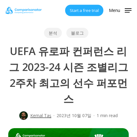
Skip
Menu
Start a free trial
to
main
content
분석
블로그
UEFA 유로파 컨퍼런스 리
그 2023-24 시즌 조별리그
2주차 최고의 선수 퍼포먼
스
Kemal Taş
2023년 10월 07일
1 min read