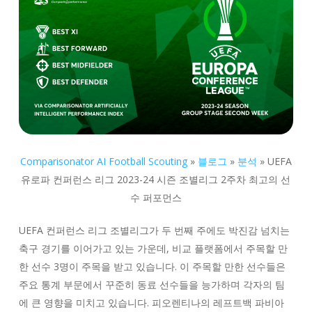
Comparisonator AI Football Scouting
»
블로그
»
분석
»
UEFA
유로파 컨퍼런스 리그 2023-24 시즌 조별리그 2주차 최고의 선
수 퍼포먼스
UEFA 컨퍼런스 리그 조별리그가 두 번째 주에도 박진감 넘치는
축구 경기를 이어가고 있는 가운데, 비교 플랫폼에서 주목할 만
한 선수 3명이 주목을 받고 있습니다. 이 주목할 만한 선수들은
주요 통계 부문에서 꾸준히 동료 선수들을 능가하며 각자의 팀
에 큰 영향을 미치고 있습니다. 피오렌티나의 레프트백 파비아