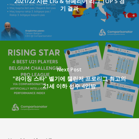
2021/22 시즌 LIG & 슈페리어 리그 TOP 5 경
기 결과
Next Post
"라이징 스타" 벨기에 챌린저 프로리그 최고의
21세 이하 선수 4인방