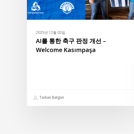
정
개
선
–
2025년 12월 02일
Welcome
AI를 통한 축구 판정 개선 –
Kasımpaşa
Welcome Kasımpaşa
Tarkan Batgün