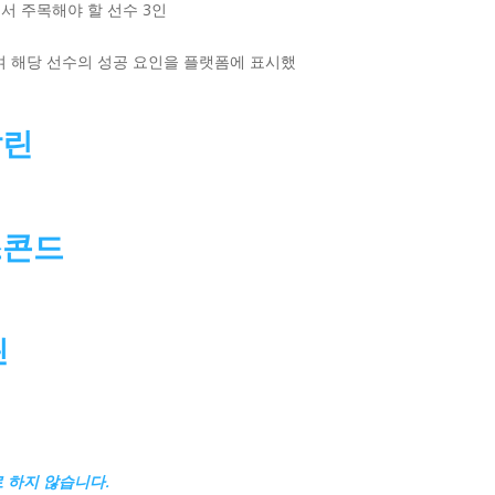
서 주목해야 할 선수 3인
하여 해당 선수의 성공 요인을 플랫폼에 표시했
탈린
스콘드
린
 하지 않습니다.