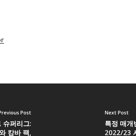
or
Previous Post
Next Post
 슈퍼리그:
특정 매개변
 캉바 팩,
2022/2