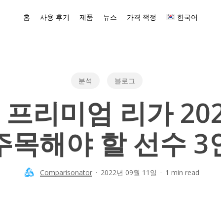
홈
사용 후기
제품
뉴스
가격 책정
한국어
분석
블로그
프리미엄 리가 20
주목해야 할 선수 3
Comparisonator
2022년 09월 11일
1 min read