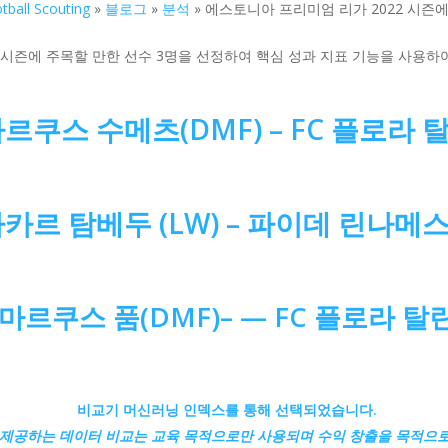
tball Scouting
»
블로그
»
분석
»
에스토니아 프리미엄 리가 2022 시즌에
022시즌에 주목할 만한 선수 3명을 선정하여 핵심 성과 지표 기능을 사용
르쿠스 수메츠(DMF) –
FC 플로라 
카르 탐베두 (LW) –
파이데 린나메
마르쿠스 품(DMF)– —
FC 플로라 탈
비교기 머신러닝 인덱스를 통해 선택되었습니다.
제공하는 데이터 비교는 교육 목적으로만 사용되며 수익 창출을 목적으로