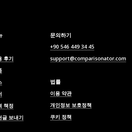
뉴
문의하기
+90 546 449 34 45
용 후기
support@comparisonator.com
품
법률
스
이용 약관
서
개인정보 보호정책
격 책정
쿠키 정책
천글 보내기
 축구 경기 예측, 배당