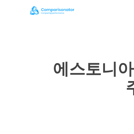
Skip
to
main
content
에스토니아 