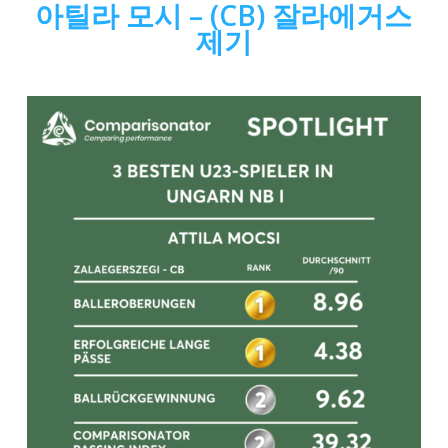
아틸라 모시
– (CB) 잘라에거스
제기