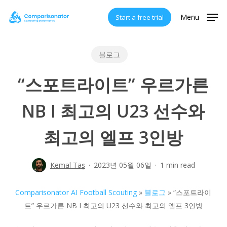
Skip
Menu
Start a free trial
to
main
content
블로그
“스포트라이트” 우르가른
NB I 최고의 U23 선수와
최고의 엘프 3인방
Kemal Taş
2023년 05월 06일
1 min read
Comparisonator AI Football Scouting
»
블로그
»
“스포트라이
트” 우르가른 NB I 최고의 U23 선수와 최고의 엘프 3인방