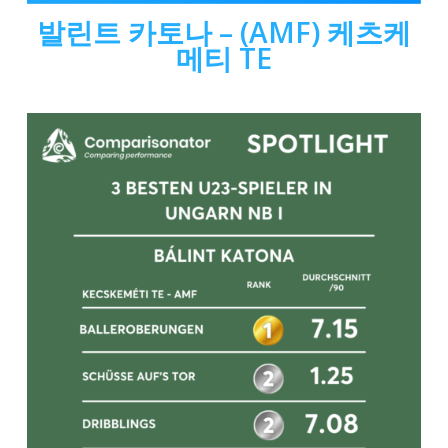
발린트 카토나 – (AMF) 케츠케
메티 TE