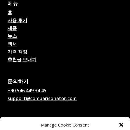
메뉴
홈
사용 후기
제품
뉴스
백서
가격 책정
추천글 보내기
AI 축구 경기 예측, 배당률,
분석, 축구 채팅
문의하기
+90 546 449 34 45
support@comparisonator.com
법률
Manage Cookie Consent
이용 약관