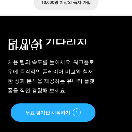
10,000명 이상의 독자 가입
더
이상
기다리지
마세요!
채용 팀의 속도를 높이세요. 워크플로
우에 즉각적인 플레이어 비교와 철저
한 성과 분석을 제공하는 유니티 플랫
폼을 직접 경험해 보세요.
무료 평가판 시작하기