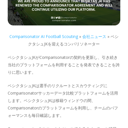
Comparisonator AI Football Scouting
»
会社ニュース
»
ベシ
クタシュJKを迎えるコンパリソネーター
ベシクタシュJKがComparisonatorの契約を更新し、引き続き
当社のプラットフォームを利用することを発表できることを誇
りに思います。
ベシクタシュJKは選手のリクルートとスカウティングに
Comparisonatorサッカーデータ比較プラットフォームを活用
します。ベシクタシュJKは移籍ウィンドウの間、
Comparisonatorのプラットフォームを利用し、チームのパフ
ォーマンスも毎日確認します。