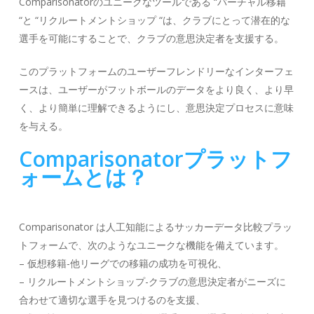
Comparisonatorのユニークなツールである “バーチャル移籍
“と “リクルートメントショップ “は、クラブにとって潜在的な
選手を可能にすることで、クラブの意思決定者を支援する。
このプラットフォームのユーザーフレンドリーなインターフェ
ースは、ユーザーがフットボールのデータをより良く、より早
く、より簡単に理解できるようにし、意思決定プロセスに意味
を与える。
Comparisonatorプラットフ
ォームとは？
Comparisonator は人工知能によるサッカーデータ比較プラッ
トフォームで、次のようなユニークな機能を備えています。
– 仮想移籍-他リーグでの移籍の成功を可視化、
– リクルートメントショップ-クラブの意思決定者がニーズに
合わせて適切な選手を見つけるのを支援、