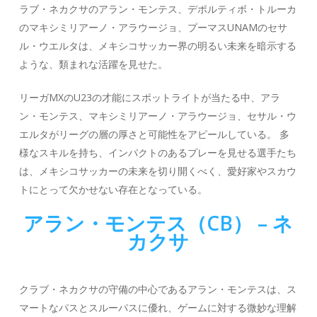
ラブ・ネカクサのアラン・モンテス、デポルティボ・トルーカ
のマキシミリアーノ・アラウージョ、プーマスUNAMのセサ
ル・ウエルタは、メキシコサッカー界の明るい未来を暗示する
ような、類まれな活躍を見せた。
リーガMXのU23の才能にスポットライトが当たる中、アラ
ン・モンテス、マキシミリアーノ・アラウージョ、セサル・ウ
エルタがリーグの層の厚さと可能性をアピールしている。 多
様なスキルを持ち、インパクトのあるプレーを見せる選手たち
は、メキシコサッカーの未来を切り開くべく、愛好家やスカウ
トにとって欠かせない存在となっている。
アラン・モンテス（CB） – ネ
カクサ
クラブ・ネカクサの守備の中心であるアラン・モンテスは、ス
マートなパスとスルーパスに優れ、ゲームに対する微妙な理解