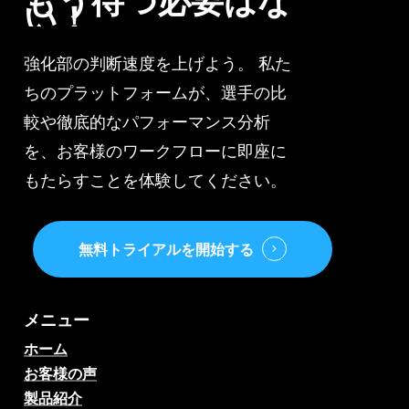
もう待つ必要はな
い！
強化部の判断速度を上げよう。 私た
ちのプラットフォームが、選手の比
較や徹底的なパフォーマンス分析
を、お客様のワークフローに即座に
もたらすことを体験してください。
無料トライアルを開始する
メニュー
ホーム
お客様の声
製品紹介