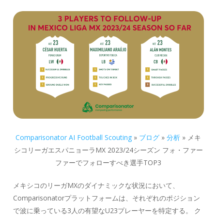
Comparisonator AI Football Scouting
»
ブログ
»
分析
»
メキ
シコリーガエスパニョーラMX 2023/24シーズン フォ・ファー
ファーでフォローすべき選手TOP3
メキシコのリーガMXのダイナミックな状況において、
Comparisonatorプラットフォームは、それぞれのポジション
で波に乗っている3人の有望なU23プレーヤーを特定する。 ク