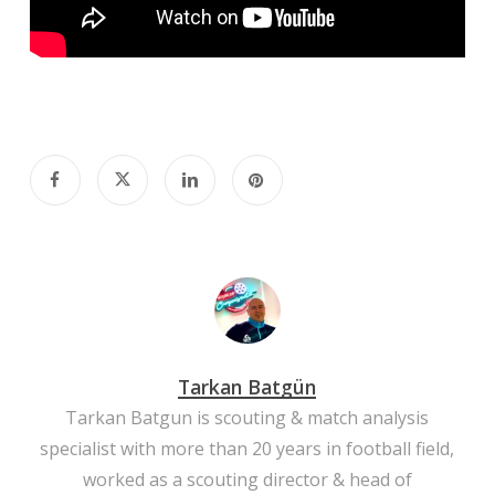
Tarkan Batgün
Tarkan Batgun is scouting & match analysis
specialist with more than 20 years in football field,
worked as a scouting director & head of