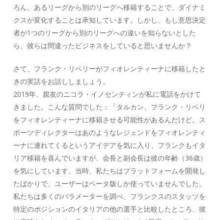
ろん、あるリーグから別のリーグへ移籍することで、ダイナミ
クスが変化することは承知しています。しかし、もし意思決定
者が1つのリーグから別のリーグへの違いを知らないとした
ら、彼らは間違ったビジネスをしていると思いませんか？
さて、フランク・リベリーがフィオレンティーナに移籍したと
きの実話をお話ししましょう。
2019年、親友のニコラ・イノセンティンが私に電話をかけて
きました。こんな質問でした：「タルカン、フランク・リベリ
をフィオレンティーナに移籍させる可能性があるんだけど。ス
ポーツディレクターはあのようなレジェンドをフィオレンティ
ーナに連れてくるというアイデアを気に入り、フランクもイタ
リア移籍を喜んでいますが、会長と副会長は彼の年齢（36歳）
を気にしています。当時、私たちはプラットフォームを開発し
たばかりで、ユーザーはベータ版しか使っていませんでした。
私たちは多くのパラメーターを調べ、フランクスのスタッツを
特定のポジションのイタリアの他の選手と比較したところ、彼