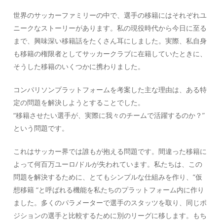
世界のサッカーファミリーの中で、選手の移籍にはそれぞれユ
ニークなストーリーがあります。私の現役時代から今日に至る
まで、興味深い移籍話をたくさん耳にしました。実際、私自身
も移籍の権限者としてサッカークラブに在籍していたときに、
そうした移籍のいくつかに携わりました。
コンパリソンプラットフォームを考案した主な理由は、ある特
定の問題を解決しようとすることでした。
“移籍させたい選手が、実際に我々のチームで活躍するのか？”
という問題です。
これはサッカー界では誰もが抱える問題です。間違った移籍に
よって何百万ユーロ/ドルが失われています。私たちは、この
問題を解決するために、とてもシンプルな仕組みを作り、”仮
想移籍 “と呼ばれる機能を私たちのプラットフォーム内に作り
ました。多くのパラメーターで選手のスタッツを取り、同じポ
ジションの選手と比較するために別のリーグに移します。もち