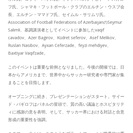
フ氏、シャマキ・フットボール・クラブのエルチン・ウスブ会
長、エルチン・ママドフ氏、セイムル・サリムリ氏。
Association of Football Federations of AzerbaijanのSeymur
Salimli、基調講演者としてイベントに参加したvaqif
cavadov、Azer Bagirov、Küdret seferov、Asef Melikov、
Ruslan Nasibov、Ayxan Ceferzade、feyzi mehdiyev、
Baxtiyar Vaqifzade。
このイベントは重要な前例となりました。今後の開催では、日
本からアメリカまで、世界中からサッカー研究者や専門家が集
まることを目指します。
オープニングに続き、プレゼンテーションがスタート。サイー
ド・バギロフはパネルの冒頭で、質の高い議論とホスピタリテ
ィに感謝の意を表明。そして、サッカー界における対話と合意
形成の重要性を強調。