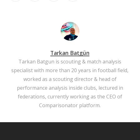
Tarkan Batgün
Tarkan Batgun is scouting & match analysis
specialist with more than 20 years in football field,
worked as a scouting director & head of
performance analysis inside clubs, lectured in
federations, currently working as the CEO of
Comparisonator platform.