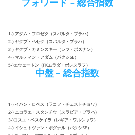
フォワード – 総合指数
1-) アダム・フロゼク（スパルタ・プラハ）
2-) ヤクブ・ペセク（
スパルタ・プラハ）
3-) ヤクブ・カミンスキー（レフ・ポズナン）
4-) マルティン・アダム（パクシSE）
5-)エウェートン（FKムラダ・ボレスラフ）
中盤 – 総合指数
1-) イバン・ロペス
（ラコフ・チェストチョワ
）
2-) ニコラエ・スタンチウ
（スラビア・プラハ
）
3-)
ヨスエ・ペスケイラ
（レギア・ワルシャワ）
4-) イシュトヴァン・ボグナル（パクシSE）