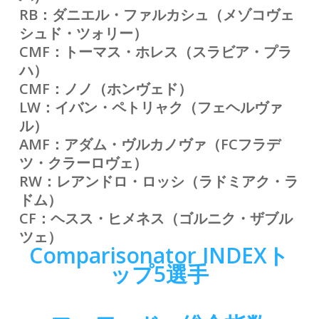
RB：ダニエル・ファルカシュ（メゾコヴェ
シュド・ツォリー）
CMF：トーマス・ホレス（スラビア・プラ
ハ）
CMF：ノノ（ホンヴェド）
LW：イバン・ペトリャク（フェヘルヴァ
ル）
AMF：アダム・ヴルカノヴァ（FCフラデ
ツ・クラーロヴェ）
RW：レアンドロ・ロッシ
（ラドミアク・ラ
ドム）
CF：ヘスス・ヒメネス（ゴルニク・ザブル
ツェ）
Comparisonator INDEXト
ップ5選手