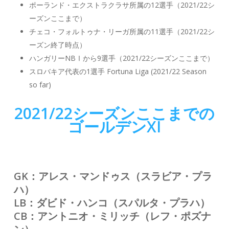
ポーランド・エクストラクラサ所属の12選手（2021/22シ
ーズンここまで）
チェコ・フォルトゥナ・リーガ所属の11選手（2021/22シ
ーズン終了時点）
ハンガリーNBⅠから9選手（2021/22シーズンここまで）
スロバキア代表の1選手 Fortuna Liga (2021/22 Season
so far)
2021/22シーズンここまでの
ゴールデンXI
GK：アレス・マンドゥス（スラビア・プラ
ハ）
LB：ダビド・ハンコ（スパルタ・プラハ）
CB：アントニオ・ミリッチ（レフ・ポズナ