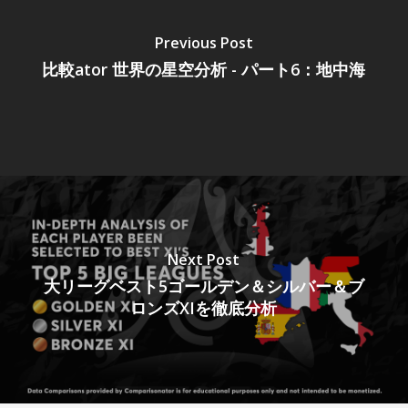
Previous Post
比較ator 世界の星空分析 - パート6：地中海
Next Post
大リーグベスト5ゴールデン＆シルバー＆ブ
ロンズXIを徹底分析