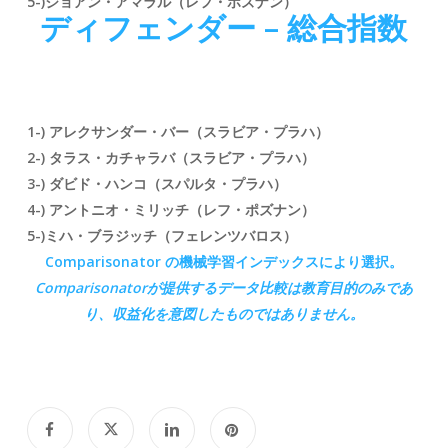
5-)ジョアン・アマラル（レフ・ポズナン）
ディフェンダー – 総合指数
1-) アレクサンダー・バー
（スラビア・プラハ
）
2-) タラス・カチャラバ（スラビア・プラハ）
3-) ダビド・ハンコ
（スパルタ・プラハ
）
4-) アントニオ・ミリッチ（レフ・ポズナン）
5-)ミハ・ブラジッチ
（フェレンツバロス）
Comparisonator の機械学習インデックスにより選択。
Comparisonatorが
提供するデータ比較は教育目的のみであ
り、収益化を意図したものではありません。