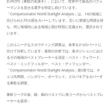
EUROPE（東欧の名選手）」において、世界中で最高のパフォ
ーマンスを見せる選手を特定し続けています。
「Comparisonator World Starlight Analysis」は、14の地域に
分けられた55カ国をカバーしています。互いに密接な関係を持
ち、同じ地域内にある地域と国が特別に定義され、選択されて
います。
このユニークなスカウティング調査は、各章を2つのパートに
分けて分析しています。最初の分析では、各ポジションにおけ
るその地域のベストプレーヤーを決定：ベスト・フォワード、
ベスト・ミッドフィルダー、ベスト・ディフェンダー。
「Comparisonator World Starlight Analysis」第5章では、チ
ェコ共和国、ハンガリー、ポーランド、スロバキアをカバーす
る東欧を調査。
東欧リーグの金、銀、銅のベスト11に各リーグからベストプレ
ーヤーを提供：