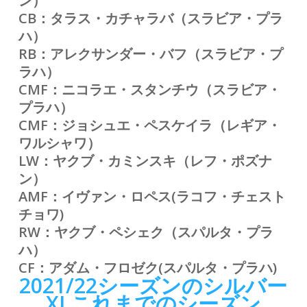
ン）
CB：タラス・カチャラバ（スラビア・プラ
ハ）
RB：アレクサンダー・バフ（スラビア・プ
ラハ）
CMF：ニコラエ・スタンチウ（スラビア・
プラハ）
CMF：ジョシュエ・ペスケイラ（レギア・
ワルシャワ）
LW：ヤクブ・カミンスキ（レフ・ポズナ
ン）
AMF：イヴァン・ロペス(
ラコフ・チェスト
チョワ
)
RW：ヤクブ・ペシェク（スパルタ・プラ
ハ）
CF：アダム・フロゼク(
スパルタ・プラハ
)
2021/22シーズンのシルバー
XI
これまでのシーズン