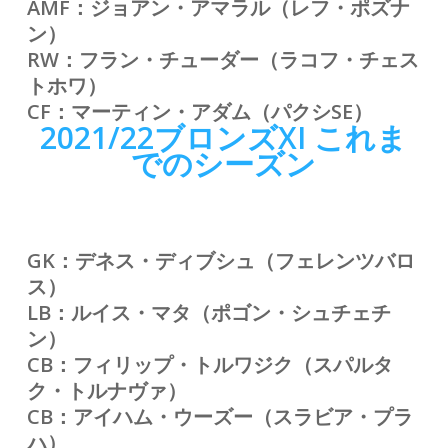
AMF：ジョアン・アマラル（レフ・ポズナ
ン）
RW：フラン・チューダー（ラコフ・チェス
トホワ）
CF：マーティン・アダム（パクシSE）
2021/22ブロンズXI
これま
でのシーズン
GK：デネス・ディブシュ（フェレンツバロ
ス）
LB：ルイス・マタ（ポゴン・シュチェチ
ン）
CB：フィリップ・トルワジク（スパルタ
ク・トルナヴァ）
CB：アイハム・ウーズー（スラビア・プラ
ハ）