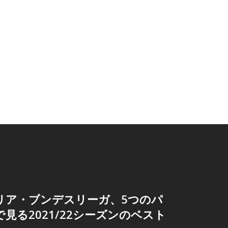
リア・ブンデスリーガ、5つのパ
見る2021/22シーズンのベスト