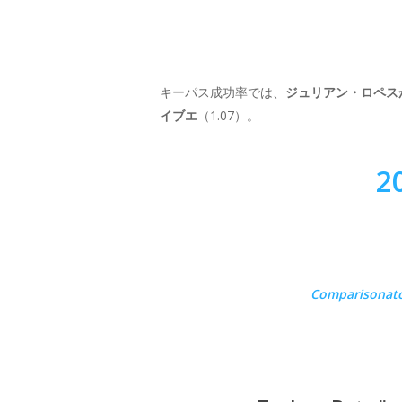
キーパス成功率では、
ジュリアン・ロペス
イブエ
（1.07）。
2
Comparisonat