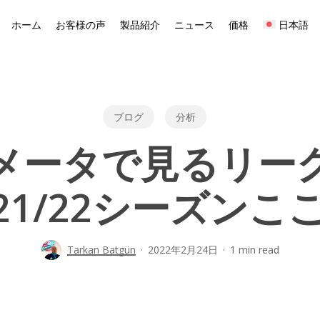
ホーム
お客様の声
製品紹介
ニュース
価格
日本語
ブログ
分析
メータで見るリー
2021/22シーズンこ
Tarkan Batgün
2022年2月24日
1 min read