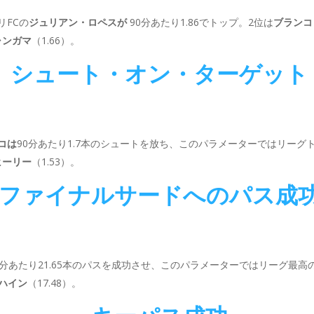
リFCの
ジュリアン・ロペスが
90分あたり1.86でトップ。2位は
ブランコ
ャンガマ
（1.66）。
シュート・オン・ターゲット
コは
90分あたり1.7本のシュートを放ち、このパラメーターではリーグ
ヒーリー
（1.53）。
ファイナルサードへのパス成
0分あたり21.65本のパスを成功させ、このパラメーターではリーグ最高
ハイン
（17.48）。