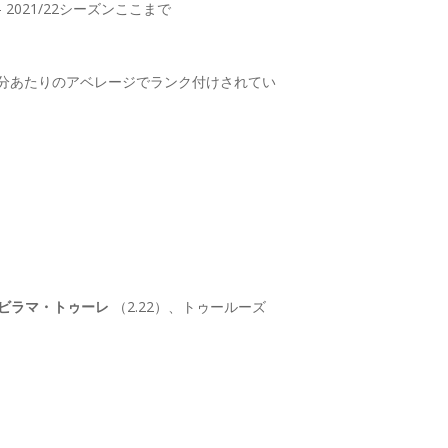
2021/22シーズンここまで
0分あたりのアベレージでランク付けされてい
ビラマ・トゥーレ
（2.22）、トゥールーズ