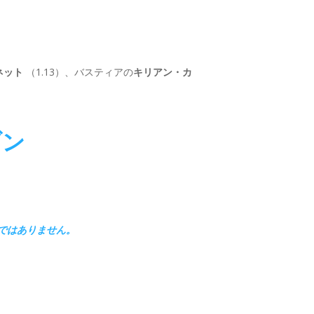
ネット
（1.13）、バスティアの
キリアン・カ
ブン
ではありません。