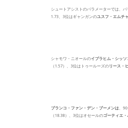
シュートアシストのパラメーターでは、パ
1.73、3位はギャンガンの
ユスフ・エムチ
シャモワ・ニオールの
イブラヒム・シッソ
（1.57）、3位はトゥールーズの
リース・
ブランコ・ファン・デン・ブーメンは
、9
（18.38）、3位はオセールの
ゴーティエ・