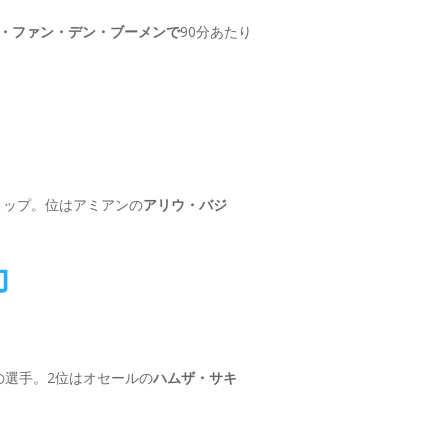
・ファン・デン・ブーメンで
90分あたり
トップ。位はアミアンの
アリウ・バジ
功
の選手。2位はオセールの
ハムザ・サキ