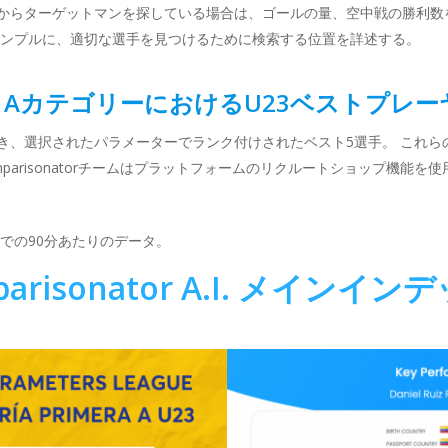
からターゲットマンを探している場合は、ゴールの量、空中戦の勝利数
シンプルに、適切な選手を見つけるために検索する位置を詳述する。
AカテゴリーにおけるU23ベストプレー
き、選択されたパラメーターでランク付けされたベスト5選手。 これら
parisonatorチームはプラットフォームのリクルートショップ機能を
までの90分あたりのデータ。
parisonator A.I. メインイ