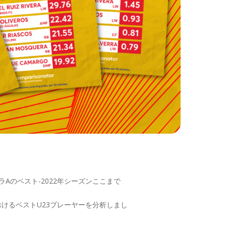
Aのベスト-2022年シーズンここまで
におけるベストU23プレーヤーを分析しまし