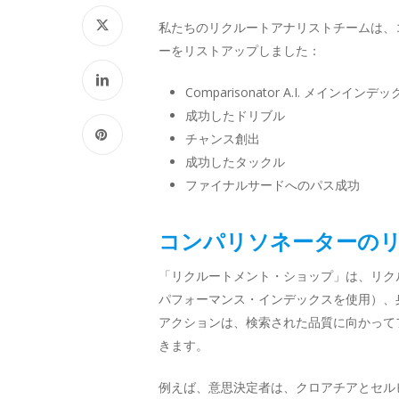
私たちのリクルートアナリストチームは、
ーをリストアップしました：
Comparisonator A.I. メインインデ
成功したドリブル
チャンス創出
成功したタックル
ファイナルサードへのパス成功
コンパリソネーターの
「リクルートメント・ショップ」は、リク
パフォーマンス・インデックスを使用）、
アクションは、検索された品質に向かってフ
きます。
例えば、意思決定者は、クロアチアとセル