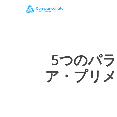
Skip
to
main
content
5つのパラ
ア・プリメ