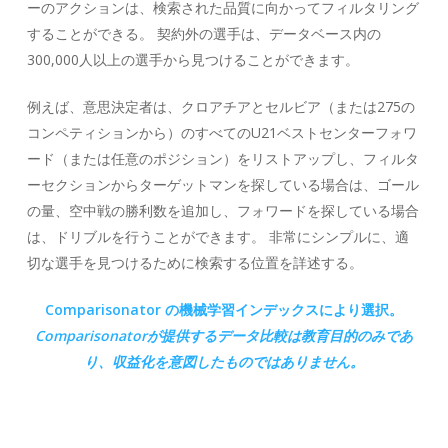
ーのアクションは、検索された品質に向かってフィルタリング
することができる。 契約外の選手は、データベース内の
300,000人以上の選手から見つけることができます。
例えば、意思決定者は、クロアチアとセルビア（または275の
コンペティションから）のすべてのU21ベストセンターフォワ
ード（または任意のポジション）をリストアップし、フィルタ
ーセクションからターゲットマンを探している場合は、ゴール
の量、空中戦の勝利数を追加し、フォワードを探している場合
は、ドリブルを行うことができます。 非常にシンプルに、適
切な選手を見つけるために検索する位置を詳述する。
Comparisonator の機械学習インデックスにより選択。
Comparisonatorが
提供するデータ比較は教育目的のみであ
り、収益化を意図したものではありません。