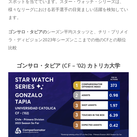
スポットを当てています。スター・ウォッチ・シリーズは、
様々なリーグにおける若手選手の目覚ましい活躍を検知してい
ます。
ゴンサロ・タピアの
シーズン平均スタッツと、チリ・プリメイ
ラ・ディビジョン2023年シーズンここまでの他のCFとの順位
比較
ゴンサロ・タピア
(CF – ’02) カトリカ大学