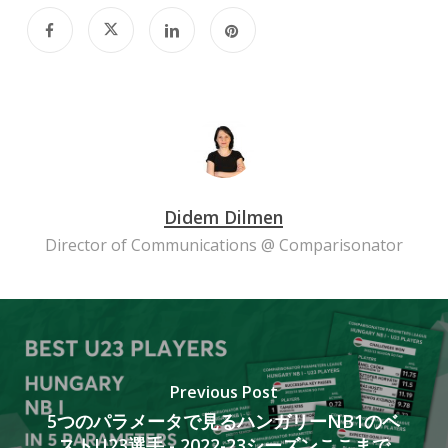
Didem Dilmen
Director of Communications @ Comparisonator
Previous Post
5つのパラメータで見るハンガリーNB1のベ
ストU23選手 - 2022-23シーズンここまで