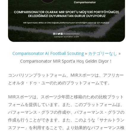
Comparisonator AI Football Scouting
»
カテゴリーなし
»
Comparisonator MIR Sport’a Hoş Geldin Diyor！
コンパリソンプラットフォーム、MIRスポーツは、アフリカー
とオルタ・ドゥ・ユーのためのプラットフォームです。
MIRスポーツは、スポーツ少年団と移籍のための比較プラット
フォームを提供しています。また、このプラットフォームは、
パフォーマンス・グラフの作成や、パフォーマンス・グラフの
作成も行うことができます、また、このような「サナルトラン
スファー」を利用することで、より効果的なパフォーマンス検