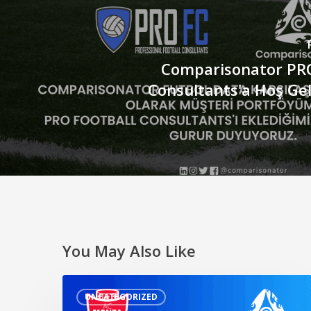
Comparisonator PRO
Consultants'a Hoş Gel
You May Also Like
Welcoming
UNCATEGORIZED
AC