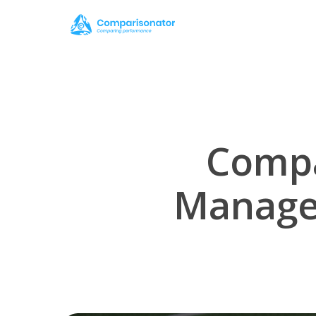
Skip
to
main
content
Compa
Managem