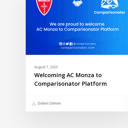
Monza
to
Comparisonator
Platform
August 7, 2025
Welcoming AC Monza to
Comparisonator Platform
Didem Dilmen