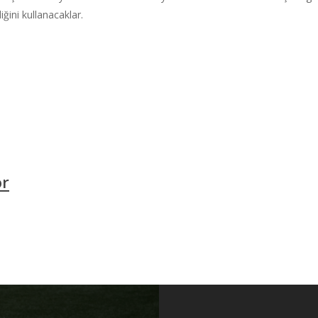
iğini kullanacaklar.
or