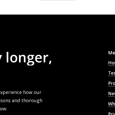
y
longer,
Me
Ho
Te
Pr
 Experience how our
Ne
isons and thorough
Wh
low.
Pri