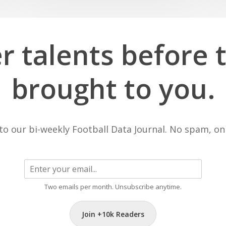
er
talents
before
brought
to
you.
to our bi-weekly Football Data Journal. No spam, onl
Two emails per month. Unsubscribe anytime.
Join +10k Readers