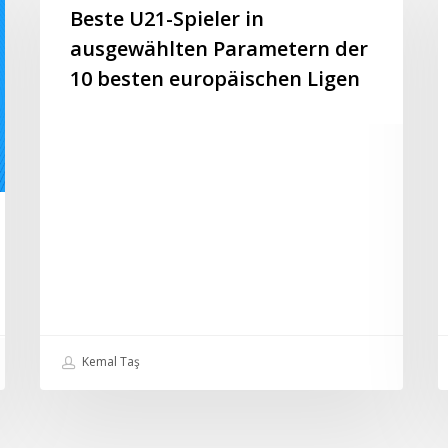
Spieler
b
Beste U21-Spieler in
in
U
ausgewählten Parametern der
ausgewählten
S
10 besten europäischen Ligen
Parametern
u
der
b
10
El
besten
i
europäischen
S
Ligen
S
D
Kemal Taş