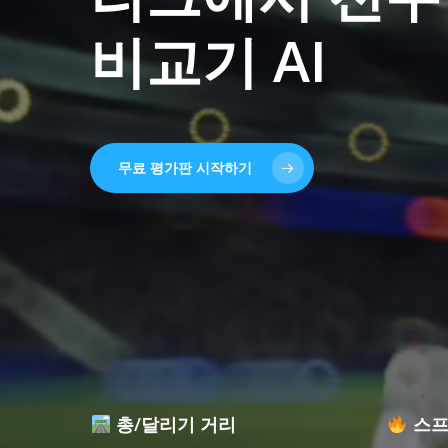
비교기
AI
무료 평가판 시작하기
총/달리기 거리
스프