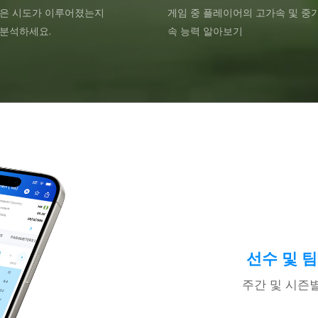
많은 시도가 이루어졌는지
게임 중 플레이어의 고가속 및 중
분석하세요.
속 능력 알아보기
선수 및 
주간 및 시즌