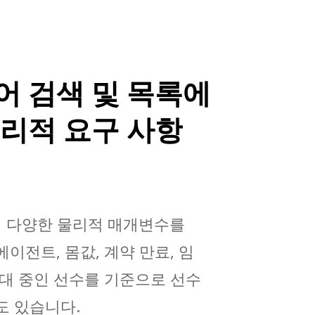
어
검색
및
목록에
물리적
요구
사항
의 다양한 물리적 매개변수를
이전트, 몸값, 계약 만료, 임
임대 중인 선수를 기준으로 선수
도 있습니다.