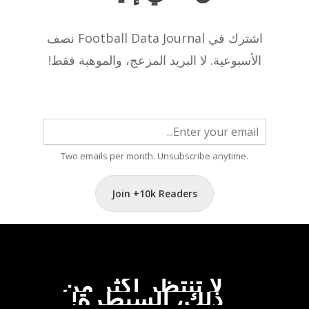
اشترك في Football Data Journal نصف
الأسبوعية. لا البريد المزعج، والموهبة فقط!
Two emails per month. Unsubscribe anytime.
Join +10k Readers
لا
تنتظر
أكثر
من
ذلك،
السيطرة!