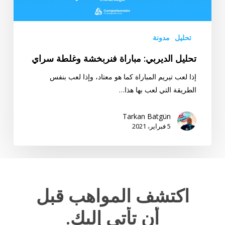
تحليل
مدونة
تحليل الديربي: مباراة فنربخشة وغلطة سراي
إذا لعب تيريم المباراة كما هو معتاد، وإذا لعب بنفس
الطريقة التي لعب بها هذا…
Tarkan Batgün
5 فبراير، 2021
اكتشف
المواهب
قبل
أن
تأتي
إليك.