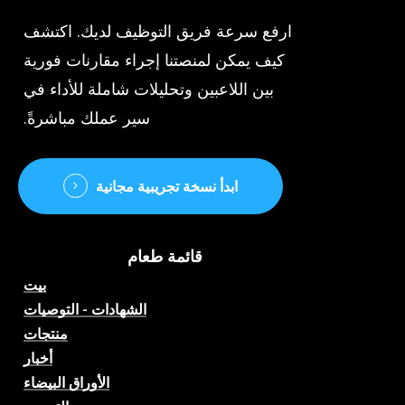
ارفع سرعة فريق التوظيف لديك. اكتشف
كيف يمكن لمنصتنا إجراء مقارنات فورية
بين اللاعبين وتحليلات شاملة للأداء في
سير عملك مباشرةً.
ابدأ نسخة تجريبية مجانية
قائمة طعام
بيت
الشهادات - التوصيات
منتجات
أخبار
الأوراق البيضاء