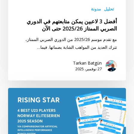
2025/26
تحليل
مدونة
حتى
أفضل 3 لاعبين يمكن متابعتهم في الدوري
الآن
الصربي الممتاز 2025/26 حتى الآن
مع تقدم موسم 2025/26 من الدوري الصربي الممتاز،
تترك العديد من المواهب الشابة بصماتها. فيما…
Tarkan Batgün
27 نوفمبر، 2025
“النجم
الصاعد”
أفضل
4
لاعبين
تحت