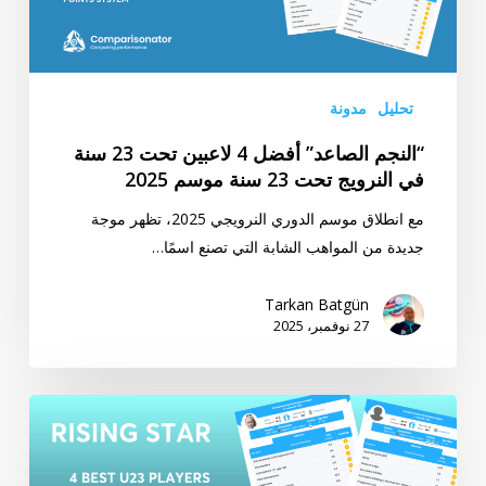
23
سنة
في
النرويج
تحليل
مدونة
تحت
“النجم الصاعد” أفضل 4 لاعبين تحت 23 سنة
23
في النرويج تحت 23 سنة موسم 2025
سنة
موسم
مع انطلاق موسم الدوري النرويجي 2025، تظهر موجة
2025
جديدة من المواهب الشابة التي تصنع اسمًا…
Tarkan Batgün
27 نوفمبر، 2025
“النجمة
الصاعدة”
أفضل