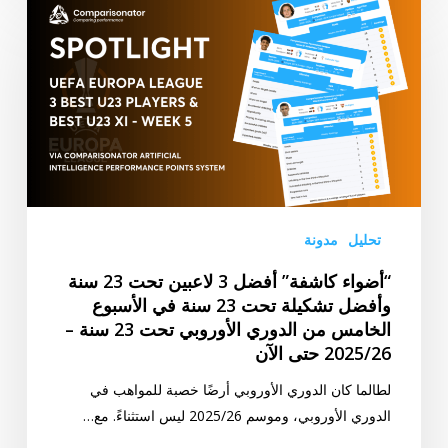
كاشفة”
أفضل
3
لاعبين
تحت
23
سنة
وأفضل
تشكيلة
تحليل
مدونة
تحت
“أضواء كاشفة” أفضل 3 لاعبين تحت 23 سنة
23
وأفضل تشكيلة تحت 23 سنة في الأسبوع
سنة
الخامس من الدوري الأوروبي تحت 23 سنة –
في
2025/26 حتى الآن
الأسبوع
الخامس
لطالما كان الدوري الأوروبي أرضًا خصبة للمواهب في
من
الدوري الأوروبي، وموسم 2025/26 ليس استثناءً. مع…
الدوري