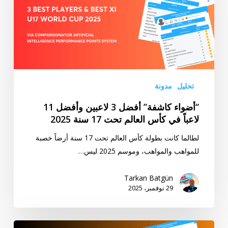
3
لاعبين
وأفضل
11
لاعباً
في
كأس
تحليل
مدونة
العالم
“أضواء كاشفة” أفضل 3 لاعبين وأفضل 11
تحت
لاعباً في كأس العالم تحت 17 سنة 2025
17
سنة
لطالما كانت بطولة كأس العالم تحت 17 سنة أرضاً خصبة
2025
للمواهب والمواهب، وموسم 2025 ليس…
Tarkan Batgün
29 نوفمبر، 2025
“أضواء