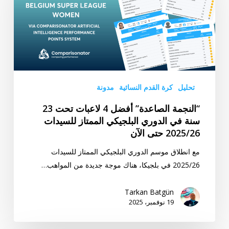
4
لاعبات
تحت
23
سنة
في
الدوري
تحليل
كرة القدم النسائية
مدونة
البلجيكي
“النجمة الصاعدة” أفضل 4 لاعبات تحت 23
الممتاز
سنة في الدوري البلجيكي الممتاز للسيدات
للسيدات
2025/26 حتى الآن
2025/26
حتى
مع انطلاق موسم الدوري البلجيكي الممتاز للسيدات
الآن
2025/26 في بلجيكا، هناك موجة جديدة من المواهب…
Tarkan Batgün
19 نوفمبر، 2025