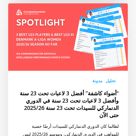
“أضواء
كاشفة”
أفضل
3
لاعبات
تحت
23
سنة
وأفضل
3
تحليل
مدونة
لاعبات
“أضواء كاشفة” أفضل 3 لاعبات تحت 23 سنة
تحت
وأفضل 3 لاعبات تحت 23 سنة في الدوري
23
الدنماركي للسيدات تحت 23 سنة 2025/26
سنة
حتى الآن
في
الدوري
لطالما كان الدوري الدنماركي للسيدات أرضًا خصبة
الدنماركي
للمواهب في الدوري الدنماركي، وموسم 2025/26 ليس