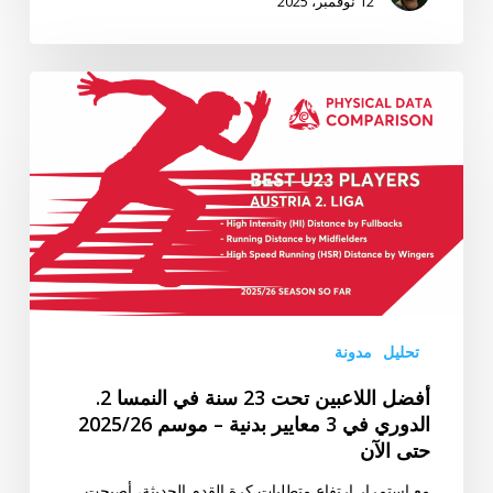
12 نوفمبر، 2025
أفضل
اللاعبين
تحت
23
سنة
في
النمسا
2.
الدوري
في
تحليل
مدونة
3
أفضل اللاعبين تحت 23 سنة في النمسا 2.
معايير
الدوري في 3 معايير بدنية – موسم 2025/26
بدنية
حتى الآن
–
موسم
مع استمرار ارتفاع متطلبات كرة القدم الحديثة، أصبحت