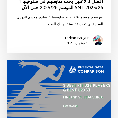
أفضل 3 لاعبين يجب متابعتهم في سلوفينيا 1.
2025/26
SNL 2025/26 الموسم 2025/26 حتى الآن
حتى
الآن
مع تقدم موسم 2025/26 سلوفينيا 1. يتقدم موسم الدوري
السلوفيني تحت 23 سنة، هناك العديد…
Tarkan Batgün
15 نوفمبر، 2025
“أضواء
كاشفة”
أفضل
3
لاعبين
تحت
23
سنة
وأفضل