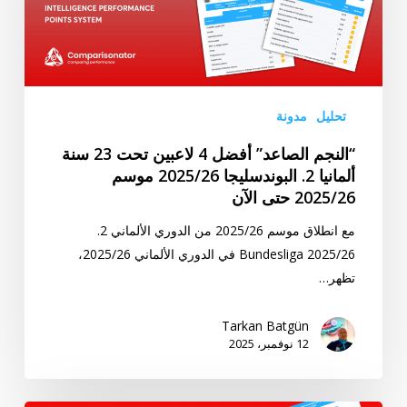
تحت
23
سنة
ألمانيا
2.
تحليل
مدونة
البوندسليجا
“النجم الصاعد” أفضل 4 لاعبين تحت 23 سنة
2025/26
ألمانيا 2. البوندسليجا 2025/26 موسم
موسم
2025/26 حتى الآن
2025/26
حتى
مع انطلاق موسم 2025/26 من الدوري الألماني 2.
الآن
Bundesliga 2025/26 في الدوري الألماني 2025/26،
تظهر…
Tarkan Batgün
12 نوفمبر، 2025