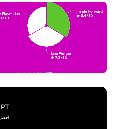
PT
احصل 