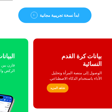
ابدأ نسخة تجريبية مجانية
بيانات كرة القدم
البيانا
النسائية
الركض وال
الوصول إلى منصة المرأة وتحليل
الأداء باستخدام الذكاء الاصطناعي.
شاهد المزيد