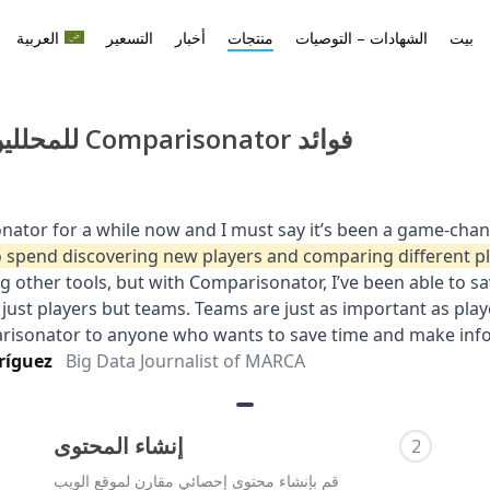
بيت
الشهادات – التوصيات
منتجات
أخبار
التسعير
العربية
فوائد Comparisonator للمحللين
إنشاء المحتوى
2
قم بإنشاء محتوى إحصائي مقارن لموقع الويب