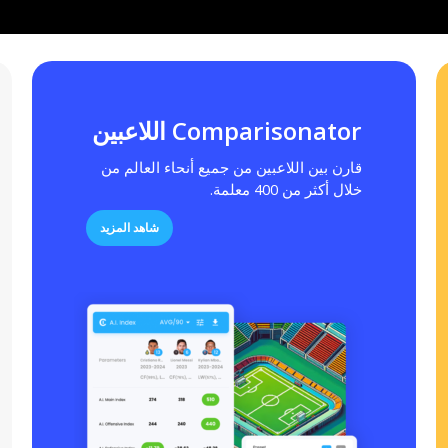
Comparisonator اللاعبين
قارن بين اللاعبين من جميع أنحاء العالم من
خلال أكثر من 400 معلمة.
شاهد المزيد