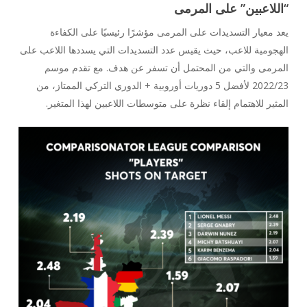
“اللاعبين” على المرمى
يعد معيار التسديدات على المرمى مؤشرًا رئيسيًا على الكفاءة
الهجومية للاعب، حيث يقيس عدد التسديدات التي يسددها اللاعب على
المرمى والتي من المحتمل أن تسفر عن هدف. مع تقدم موسم
2022/23 لأفضل 5 دوريات أوروبية + الدوري التركي الممتاز، من
المثير للاهتمام إلقاء نظرة على متوسطات اللاعبين لهذا المتغير.