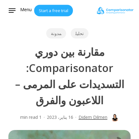
Ski
Menu
Start a free trial
t
mai
conten
تحليل
مدونة
مقارنة بين دوري
Comparisonator:
التسديدات على المرمى –
اللاعبون والفرق
Didem Dilmen
16 يناير، 2023
1 min read