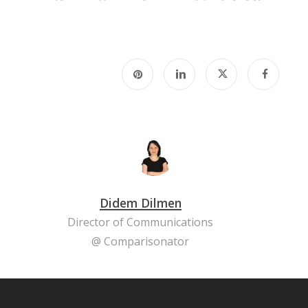
Didem Dilmen
Director of Communications
@ Comparisonator