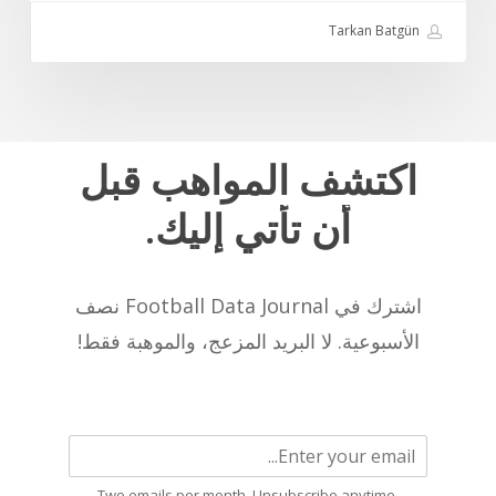
الآن
Tarkan Batgün
اكتشف
المواهب
قبل
أن
تأتي
إليك.
اشترك في Football Data Journal نصف
الأسبوعية. لا البريد المزعج، والموهبة فقط!
Two emails per month. Unsubscribe anytime.