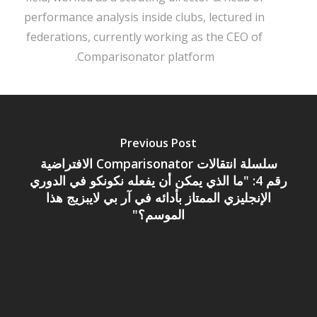
performance analysis inside clubs, lectured in
federations, currently working as the CEO of
Comparisonator platform.
Previous Post
سلسلة انتقالات Comparisonator الافتراضية
رقم 4: "ما الذي يمكن أن يفعله نكونكو في الدوري
الإنجليزي الممتاز بأدائه في آر بي لايبزيج هذا
الموسم؟"