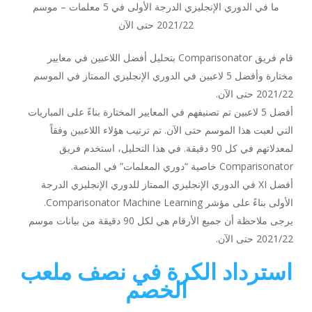
ما في الدوري الإنجليزي الدرجة الأولى في 5 معلمات – موسم
2021/22 حتى الآن
قام فريق Comparisonator بتحليل أفضل اللاعبين في معايير
مختارة وأفضل 5 لاعبين في الدوري الإنجليزي الممتاز في الموسم
2021/22 حتى الآن.
أفضل 5 لاعبين تم تصنيفهم في المعايير المختارة بناءً على المباريات
التي لعبت هذا الموسم حتى الآن. تم ترتيب هؤلاء اللاعبين وفقاً
لمعدلاتهم في كل 90 دقيقة. في هذا التحليل، استخدم فريق
Comparisonator خاصية “دوري المعلمات” في المنصة.
أفضل XI في الدوري الإنجليزي الممتاز للدوري الإنجليزي الدرجة
الأولى بناءً على مؤشر Comparisonator Machine Learning.
يرجى ملاحظة أن جميع الأرقام هي لكل 90 دقيقة من بيانات موسم
2021/22 حتى الآن.
استرداد الكرة في نصف ملعب
الخصم