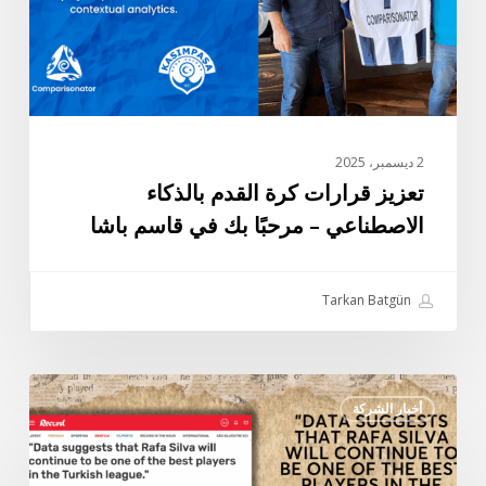
–
مرحبًا
بك
في
قاسم
باشا
2 ديسمبر، 2025
تعزيز قرارات كرة القدم بالذكاء
الاصطناعي – مرحبًا بك في قاسم باشا
Tarkan Batgün
مقابلة
أخبار الشركة
تاركان
باتجون
الخاصة