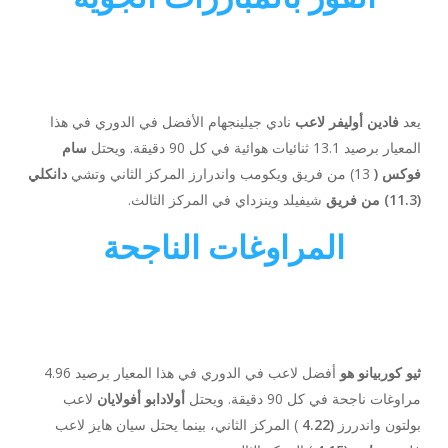
يعد
فادين أوليفر لاعب
نادي جيلينجهام الأفضل في الدوري في هذا
المعيار برصيد 13.1 ثنائيات هوائية في كل 90 دقيقة. ويحتل
سام
فوكس (
13) من فريق ويكومب واندرارز المركز الثاني وتشي
دانكلي
(11.3) من فريق
شيفيلد وينزداي في المركز الثالث.
المراوغات الناجحة
ثيو كوربيانو هو
أفضل لاعب في الدوري في هذا المعيار برصيد 4.96
مراوغات ناجحة في كل 90 دقيقة. ويحتل
أولادابو أفولايان
لاعب
بولتون واندررز
(4.22
) المركز الثاني، بينما يحتل سيان هايز لاعب