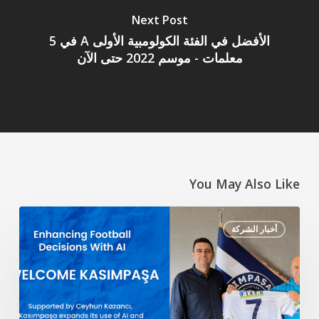
Next Post
الأفضل في الفئة الكولومبية الأولى A في 5
معلمات - موسم 2022 حتى الآن
You May Also Like
تعزيز
أخبار الشركة
قرارات
كرة
القدم
بالذكاء
الاصطناعي