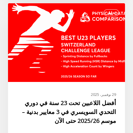
أفضل
تحليل
اللاعبين
تحت
23
سنة
في
دوري
التحدي
السويسري
في
3
معايير
29 نوفمبر، 2025
بدنية
أفضل اللاعبين تحت 23 سنة في دوري
–
التحدي السويسري في 3 معايير بدنية –
موسم
موسم 2025/26 حتى الآن
2025/26
حتى