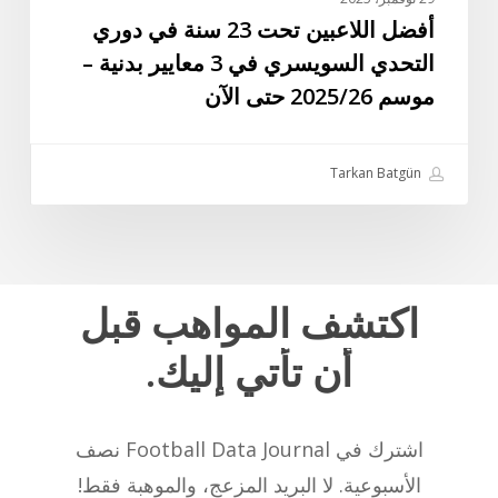
بدنية
أفضل اللاعبين تحت 23 سنة في دوري
–
التحدي السويسري في 3 معايير بدنية –
موسم
موسم 2025/26 حتى الآن
2025/26
حتى
الآن
Tarkan Batgün
اكتشف
المواهب
قبل
أن
تأتي
إليك.
اشترك في Football Data Journal نصف
الأسبوعية. لا البريد المزعج، والموهبة فقط!