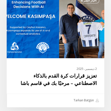
أخبار الشركة
قرارات
كرة
القدم
بالذكاء
الاصطناعي
–
مرحبًا
بك
في
قاسم
باشا
2 ديسمبر، 2025
تعزيز قرارات كرة القدم بالذكاء
الاصطناعي – مرحبًا بك في قاسم باشا
Tarkan Batgün