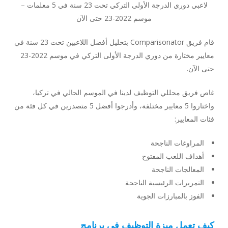
لاعبي دوري الدرجة الأولى التركي تحت 23 سنة في 5 معلمات –
موسم 2022-23 حتى الآن
قام فريق Comparisonator بتحليل أفضل اللاعبين تحت 23 سنة في
معايير مختارة من دوري الدرجة الأولى التركي في موسم 2022-23
حتى الآن.
غاص فريق محللي التوظيف لدينا في الموسم الحالي في تركيا،
واختاروا 5 معايير مختلفة، وأدرجوا أفضل 5 متصدرين في كل فئة من
فئات المعايير:
المراوغات الناجحة
أهداف اللعب المفتوح
المعالجات الناجحة
التمريرات الرئيسية الناجحة
الفوز بالمبارزات الجوية
كيف تعمل ميزة التوظيف في برنامج