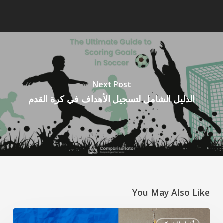
Next Post
الدليل الشامل لتسجيل الأهداف في كرة القدم
You May Also Like
تعزيز