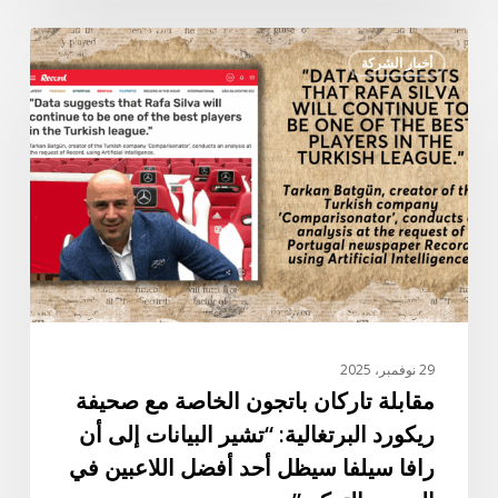
مقابلة
أخبار الشركة
تاركان
باتجون
الخاصة
مع
صحيفة
ريكورد
البرتغالية:
“تشير
البيانات
إلى
أن
29 نوفمبر، 2025
رافا
مقابلة تاركان باتجون الخاصة مع صحيفة
سيلفا
ريكورد البرتغالية: “تشير البيانات إلى أن
سيظل
رافا سيلفا سيظل أحد أفضل اللاعبين في
أحد