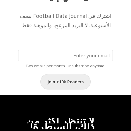
اشترك في Football Data Journal نصف
الأسبوعية. لا البريد المزعج، والموهبة فقط!
Two emails per month. Unsubscribe anytime.
Join +10k Readers
لا
تنتظر
أكثر
من
ذلك،
السيطرة!