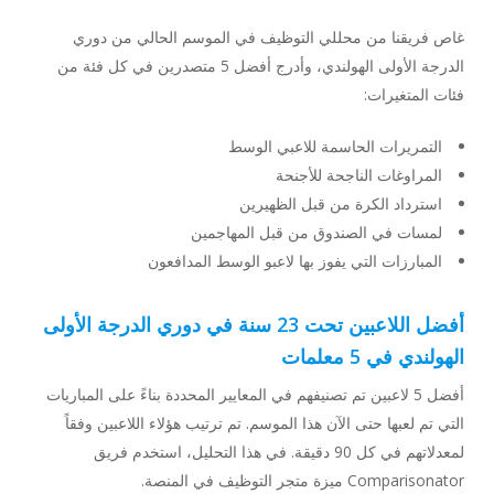
غاص فريقنا من محللي التوظيف في الموسم الحالي من دوري
الدرجة الأولى الهولندي، وأدرج أفضل 5 متصدرين في كل فئة من
فئات المتغيرات:
التمريرات الحاسمة للاعبي الوسط
المراوغات الناجحة للأجنحة
استرداد الكرة من قبل الظهيرين
لمسات في الصندوق من قبل المهاجمين
المبارزات التي يفوز بها لاعبو الوسط المدافعون
أفضل اللاعبين تحت 23 سنة في دوري الدرجة الأولى
الهولندي في 5 معلمات
أفضل 5 لاعبين تم تصنيفهم في المعايير المحددة بناءً على المباريات
التي تم لعبها حتى الآن هذا الموسم. تم ترتيب هؤلاء اللاعبين وفقاً
لمعدلاتهم في كل 90 دقيقة. في هذا التحليل، استخدم فريق
Comparisonator ميزة متجر التوظيف في المنصة.