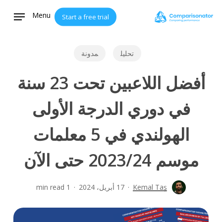
Ski
Menu
Start a free trial
t
mai
conten
تحليل
مدونة
أفضل اللاعبين تحت 23 سنة
في دوري الدرجة الأولى
الهولندي في 5 معلمات
موسم 2023/24 حتى الآن
Kemal Taş
17 أبريل، 2024
1 min read