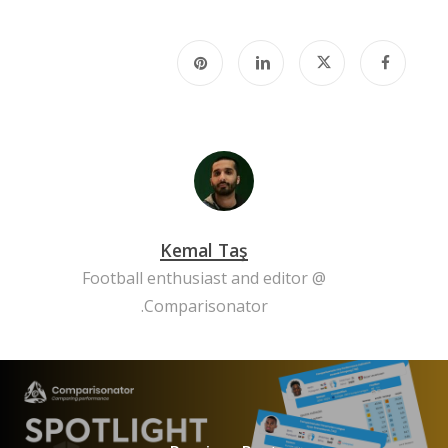
Kemal Taş
Football enthusiast and editor @
Comparisonator.