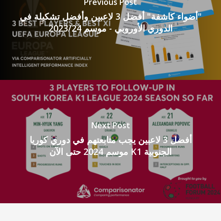
Previous Post
"أضواء كاشفة" أفضل 3 لاعبين وأفضل تشكيلة في
الدوري الأوروبي - موسم 2023/24
Next Post
أفضل 3 لاعبين يجب متابعتهم في دوري كوريا
الجنوبية K1 موسم 2024 حتى الآن