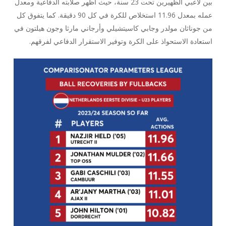
بين لاعبي الظهيرين تحت 23 سنة، حيث أظهر صلابته الدفاعية ومعدل
عمله بمعدل 11.96 استخلاص للكرة في كل 90 دقيقة. كما يتفوق كل
من جوناثان مولدر وجابي كاسيتشيلي وأرجاني مارثا وجون هيلتون في
استعادة الاستحواذ على الكرة وتوفير الاستقرار الدفاعي لفرقهم.