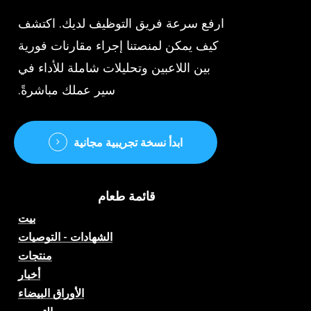
ارفع سرعة فريق التوظيف لديك. اكتشف
كيف يمكن لمنصتنا إجراء مقارنات فورية
بين اللاعبين وتحليلات شاملة للأداء في
سير عملك مباشرةً.
ابدأ نسخة تجريبية مجانية
قائمة طعام
بيت
الشهادات - التوصيات
منتجات
أخبار
الأوراق البيضاء