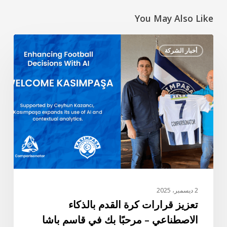
You May Also Like
تعزيز
أخبار الشركة
قرارات
كرة
القدم
بالذكاء
الاصطناعي
–
مرحبًا
بك
في
قاسم
باشا
2 ديسمبر، 2025
تعزيز قرارات كرة القدم بالذكاء
الاصطناعي – مرحبًا بك في قاسم باشا