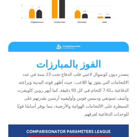
الفوز بالمبارزات
يتصدر ديون كوسوال لاعبي قلب الدفاع تحت 23 سنة في عدد
الالتحامات التي يفوز بها اللاعب، حيث أظهر قوته البدنية وبراعته
الدفاعية بـ7.42 التحام في كل 90 دقيقة. كما أبهر روبن كلويفرت
وأنتيف تسونغي ودينيس فوس وأوليفييه آرتسن بقدرتهم على
السيطرة على الالتحامات الهوائية والأرضية، مما يوفر أساسًا قويًا
للوحدات الدفاعية لفرقهم.