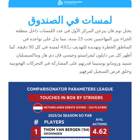
لمسات في الصندوق
يحتل توم فان بيرجن المركز الأول في عدد اللمسات داخل منطقة
الجزاء بين المهاجمين تحت 23 سنة، مما يدل على تواجده في
المناطق الخطرة وتهديده للتهديف بـ4.62 لمسة في كل 90 دقيقة. كما
أظهر كل من دايلون ليفرامينتو وجيسي فان دي هار وماكسيميليان
شميد ورومانو بوستيما قدرتهم على المشاركة في التحركات الهجومية
وخلق فرص التسجيل لفرقهم.