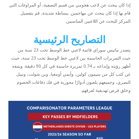
إذا كان يبحث عن لاعب هجومي من قسم التصفية، أو المراوغات التي
قام بها إذا كان يبحث عن مهاجمين. ببساطة شديدة، قم بتفصيل
المركز للبحث عن اللاعبين المناسبين.
التصاريح الرئيسية
يتصدر ماتيس سوراي قائمة لاعبي خط الوسط تحت 23 سنة من
حيث التمريرات الحاسمة بين لاعبي خط الوسط تحت 23 سنة، حيث
أظهر رؤيته وإبداعه بـ 0.74 تمريرة حاسمة في كل 90 دقيقة. ويتبعه
عن كثب كل من سيمون كولين، وأيمي أومغبا، وبن شولت، ونبيل
البصري، وجميعهم يلعبون أدوارًا محورية في فك دفاعات الخصوم
وخلق فرص تهديفية لفرقهم.