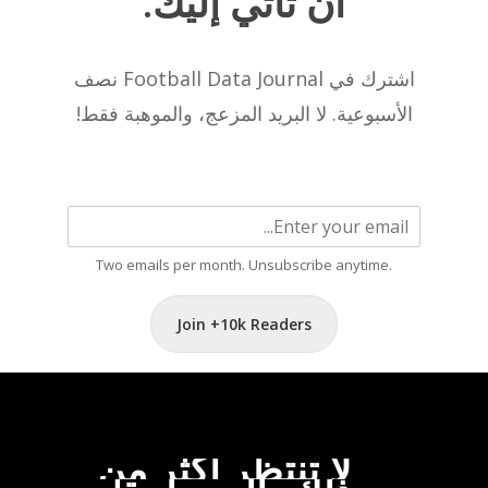
أن
تأتي
إليك.
اشترك في Football Data Journal نصف
الأسبوعية. لا البريد المزعج، والموهبة فقط!
Two emails per month. Unsubscribe anytime.
Join +10k Readers
لا
تنتظر
أكثر
من