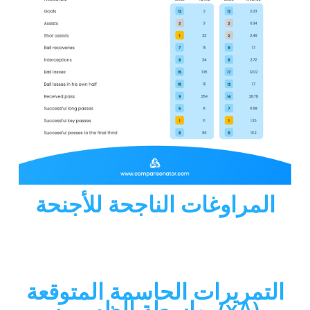
المراوغات الناجحة للأجنحة
التمريرات الحاسمة المتوقعة
(xA) بواسطة الظهيرين