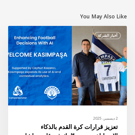
You May Also Like
تعزيز
أخبار الشركة
قرارات
كرة
القدم
بالذكاء
الاصطناعي
–
مرحبًا
بك
في
قاسم
باشا
2 ديسمبر، 2025
تعزيز قرارات كرة القدم بالذكاء