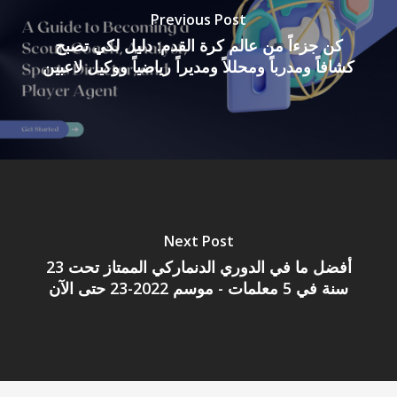
Previous Post
كن جزءاً من عالم كرة القدم: دليل لكي تصبح
كشافاً ومدرباً ومحللاً ومديراً رياضياً ووكيل لاعبين
Next Post
أفضل ما في الدوري الدنماركي الممتاز تحت 23
سنة في 5 معلمات - موسم 2022-23 حتى الآن