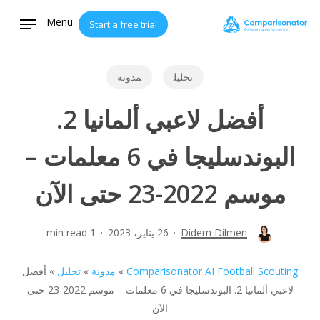
Ski
Menu
Start a free trial
t
mai
conten
تحليل
مدونة
أفضل لاعبي ألمانيا 2.
البوندسليجا في 6 معلمات –
موسم 2022-23 حتى الآن
Didem Dilmen
26 يناير، 2023
1 min read
Comparisonator AI Football Scouting
»
مدونة
»
تحليل
»
أفضل
لاعبي ألمانيا 2. البوندسليجا في 6 معلمات – موسم 2022-23 حتى
الآن