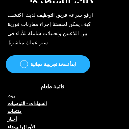
ذلك،
السيطرة!
ارفع سرعة فريق التوظيف لديك. اكتشف
كيف يمكن لمنصتنا إجراء مقارنات فورية
بين اللاعبين وتحليلات شاملة للأداء في
سير عملك مباشرةً.
ابدأ نسخة تجريبية مجانية
قائمة طعام
بيت
الشهادات - التوصيات
منتجات
أخبار
الأوراق البيضاء