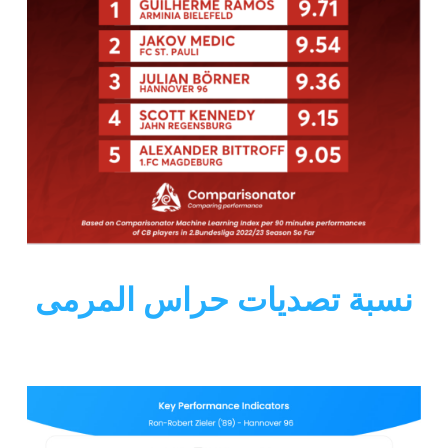
نسبة تصديات حراس المرمى