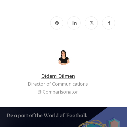
Didem Dilmen
Director of Communications
@ Comparisonator