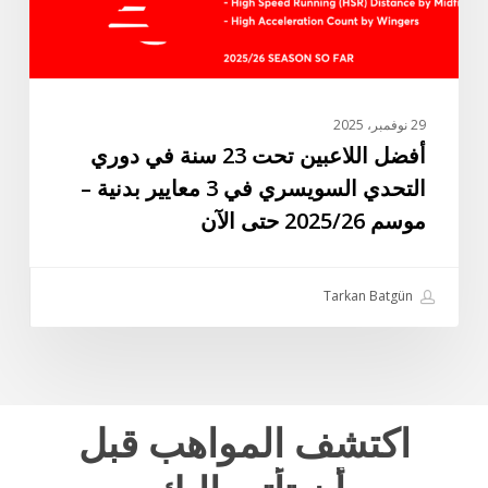
التحدي
السويسري
في
3
معايير
29 نوفمبر، 2025
بدنية
أفضل اللاعبين تحت 23 سنة في دوري
–
التحدي السويسري في 3 معايير بدنية –
موسم
موسم 2025/26 حتى الآن
2025/26
حتى
الآن
Tarkan Batgün
اكتشف
المواهب
قبل