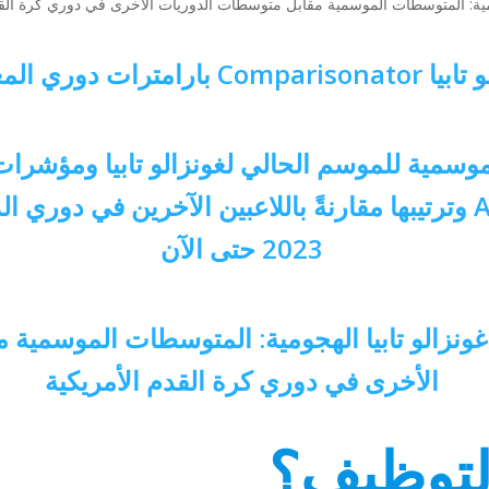
ومية: المتوسطات الموسمية مقابل متوسطات الدوريات الأخرى في دوري كرة القد
ري المعلمات الهجومية
وسمية للموسم الحالي لغونزالو تابيا ومؤشرات 
الأهداف الموسمية وAVG/90 وترتيبها مقارنةً باللاعبين الآخرين
2023 حتى الآن
غونزالو تابيا الهجومية: المتوسطات الموسمية
الأخرى في دوري كرة القدم الأمريكية
التوظيف؟