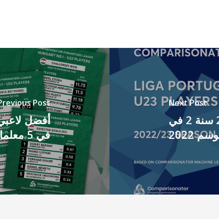
Previous Post
Next Post
أفضل لاعبي دوري البرتغال تحت 23 سنة 2 في
في 5 معلمات - موسم 2022-23 حتى الآن