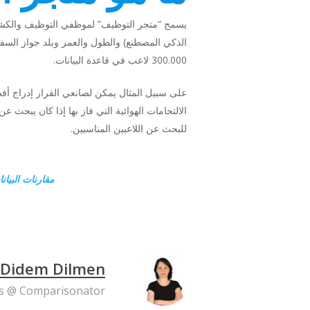
الذكي المصطنع) والطول والعمر وبلد جواز السفر
300.000 لاعب في قاعدة البيانات.
الالتحامات الهوائية التي فاز بها إذا كان يبح
للبحث عن اللاعبين المناسبين.
مقارنات البيان
Didem Dilmen
ns @ Comparisonator