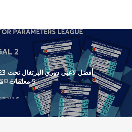
5 معلمات - موسم 2022