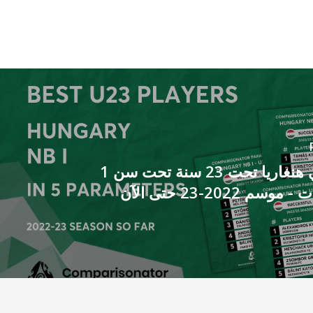
أفضل لاعبي هنغاريا تحت 23 سنة تحت سن 1