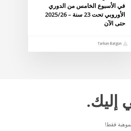
في الأسبوع الخامس من الدوري
أسبوع
الأوروبي تحت 23 سنة – 2025/26
خامس
حتى الآن
دوري
أوروبي
Tarkan Batgün
ت
ة
2025/
ى
آن
ي
إليك.