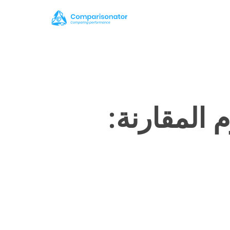
Comparison نجوم المقارنة: