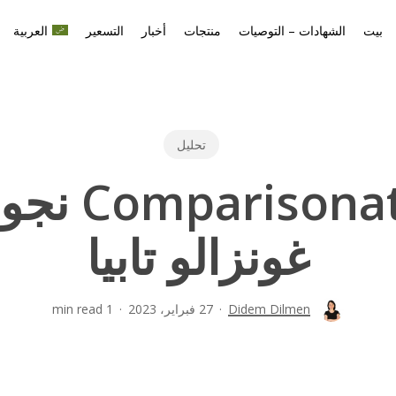
بيت
الشهادات – التوصيات
منتجات
أخبار
التسعير
العربية
تحليل
سلسلة ator
غونزالو تابيا
Didem Dilmen
27 فبراير، 2023
1 min read