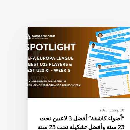
ضواء
تحليل
شفة”
ضل
عبين
ت
ة
فضل
كيلة
ت
28 نوفمبر، 2025
“أضواء كاشفة” أفضل 3 لاعبين تحت
ة
23 سنة وأفضل تشكيلة تحت 23 سنة