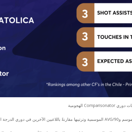
ولى التشيلي 2023 حتى الآن